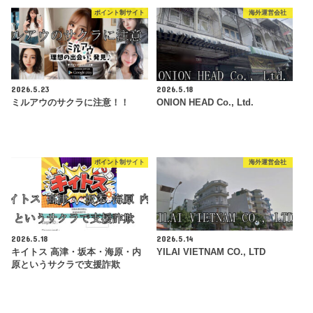
ポイント制サイト
海外運営会社
2026.5.23
2026.5.18
ミルアウのサクラに注意！！
ONION HEAD Co., Ltd.
ポイント制サイト
海外運営会社
2026.5.18
2026.5.14
キイトス 高津・坂本・海原・内
YILAI VIETNAM CO., LTD
原というサクラで支援詐欺