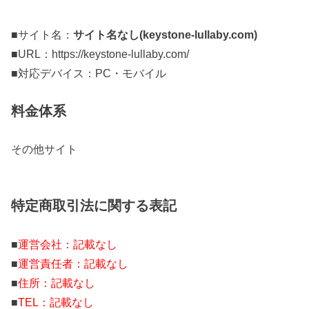
■サイト名：
サイト名なし(keystone-lullaby.com)
■URL：https://keystone-lullaby.com/
■対応デバイス：PC・モバイル
料金体系
その他サイト
特定商取引法に関する表記
■
運営会社：記載なし
■
運営責任者：記載なし
■
住所：記載なし
■
TEL：記載なし