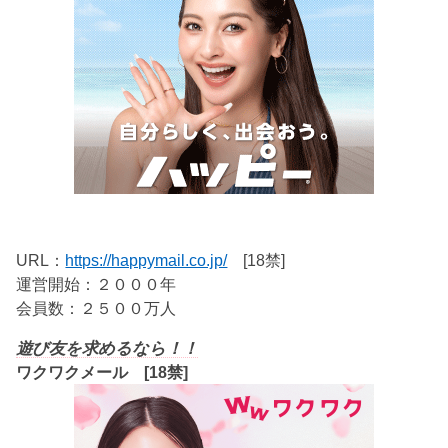
URL：
https://happymail.co.jp/
[18禁]
運営開始：２０００年
会員数：２５００万人
遊び友を求めるなら！！
ワクワクメール [18禁]