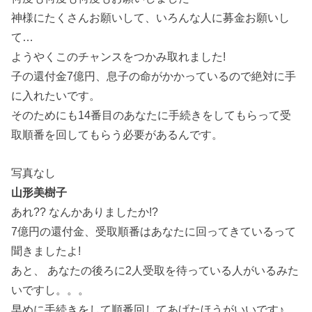
神様にたくさんお願いして、いろんな人に募金お願いし
て…
ようやくこのチャンスをつかみ取れました!
子の還付金7億円、息子の命がかかっているので絶対に手
に入れたいです。
そのためにも14番目のあなたに手続きをしてもらって受
取順番を回してもらう必要があるんです。
写真なし
山形美樹子
あれ?? なんかありましたか!?
7億円の還付金、受取順番はあなたに回ってきているって
聞きましたよ!
あと、 あなたの後ろに2人受取を待っている人がいるみた
いですし。。。
早めに手続きをして順番回してあげたほうがいいです♪