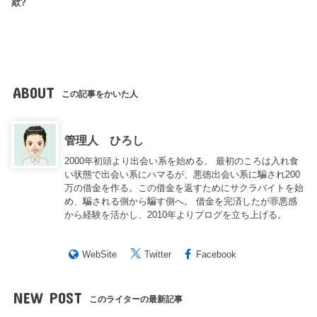
欺?
ABOUT
この記事をかいた人
管理人 ひろし
2000年初頭より出会い系を始める。 最初のころは入れ食
い状態で出会い系にハマるが、悪徳出会い系に騙され200
万の借金を作る。この借金を返すためにサクラバイトを始
め、騙される側から騙す側へ。 借金を完済したが罪悪感
から経験を活かし、2010年よりブログを立ち上げる。
WebSite
Twitter
Facebook
NEW POST
このライターの最新記事