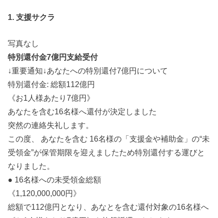
1. 支援サクラ
写真なし
特別還付金7億円支給受付
↓重要通知↓あなたへの特別還付7億円について
特別還付金: 総額112億円
《お1人様あたり7億円》
あなたを含む16名様へ還付が決定しました
突然の連絡失礼します。
この度、 あなたを含む 16名様の「支援金や補助金」の“未
受領金”が保管期限を迎えましたため特別還付する運びと
なりました。
● 16名様への未受領金総額
《1,120,000,000円》
総額で112億円となり、あなとを含む還付対象の16名様へ