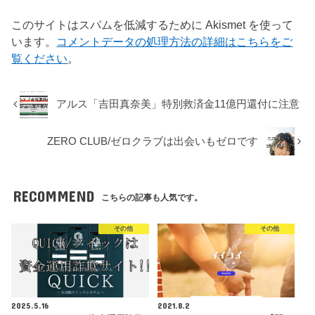
このサイトはスパムを低減するために Akismet を使って
います。
コメントデータの処理方法の詳細はこちらをご
覧ください
。
アルス「吉田真奈美」特別救済金11億円還付に注意
ZERO CLUB/ゼロクラブは出会いもゼロです
RECOMMEND
こちらの記事も人気です。
その他
その他
2025.5.16
2021.8.2