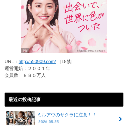
URL：
http://550909.com/
[18禁]
運営開始：２００１年
会員数 ８８５万人
最近の投稿記事
ミルアウのサクラに注意！！
2026.05.23