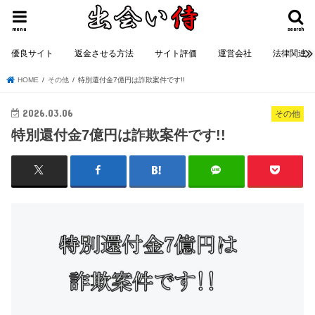
menu
search
優良サイト
返金させる方法
サイト評価
運営会社
法律関連
HOME
その他
特別還付金7億円は詐欺案件です!!
2026.03.06
その他
特別還付金7億円は詐欺案件です!!