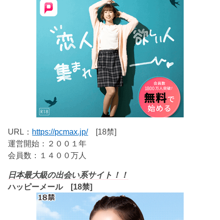
URL：
https://pcmax.jp/
[18禁]
運営開始：２００１年
会員数：１４００万人
日本最大級の出会い系サイト！！
ハッピーメール [18禁]