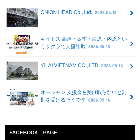
ONION HEAD Co., Ltd.
2026.05.18
キイトス 高津・坂本・海原・内原とい
うサクラで支援詐欺
2026.05.18
YILAI VIETNAM CO., LTD
2026.05.14
オーシャン 支援金を受け取らないと罰
則を受けるそうです
2026.05.14
FACEBOOK PAGE