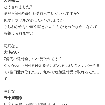
久保敏仁
どうされました?
まだ7億円の還付を受取っていないんですか?
何かトラブルがあったのでしょうか。
もしわからない事や聞きたいことがあったなら、なんで
も答えられますよ!
写真なし
大滝めい
7億円の還付金、いつ受取れそう!?
なんかね、 今回還付金を受け取れる 16人のメンバー全員
で7億円受け取れたら、無料で追加還付受け取れるんだっ
て!
写真なし
五十嵐瑠奈
何度も何度も何度もお願いしました･･