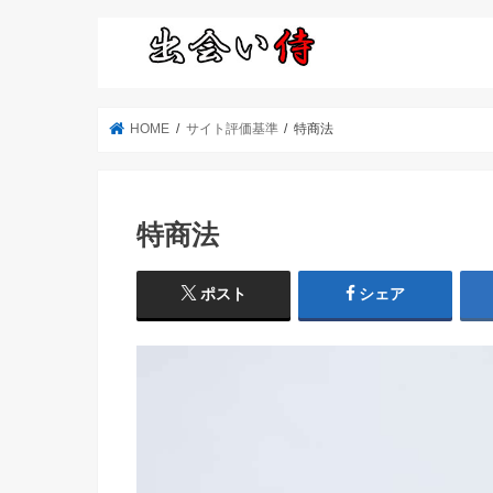
HOME
サイト評価基準
特商法
特商法
ポスト
シェア