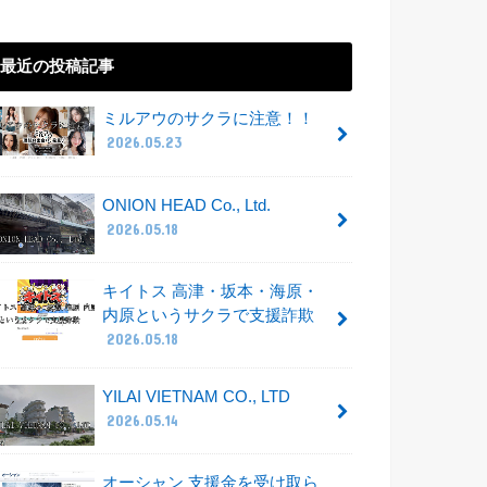
最近の投稿記事
ミルアウのサクラに注意！！
2026.05.23
ONION HEAD Co., Ltd.
2026.05.18
キイトス 高津・坂本・海原・
内原というサクラで支援詐欺
2026.05.18
YILAI VIETNAM CO., LTD
2026.05.14
オーシャン 支援金を受け取ら