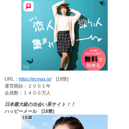
URL：
https://pcmax.jp/
[18禁]
運営開始：２００１年
会員数：１４００万人
日本最大級の出会い系サイト！！
ハッピーメール [18禁]