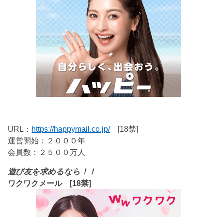
URL：
https://happymail.co.jp/
[18禁]
運営開始：２０００年
会員数：２５００万人
遊び友を求めるなら！！
ワクワクメール [18禁]