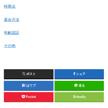
特商法
退会方法
年齢認証
その他
ポスト
シェア
はてブ
送る
Pocket
feedly