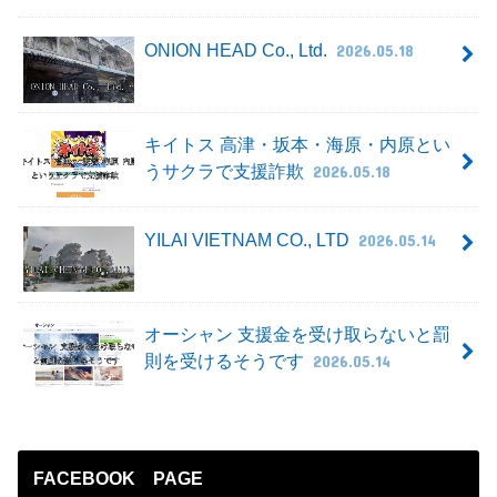
ONION HEAD Co., Ltd.
2026.05.18
キイトス 高津・坂本・海原・内原とい
うサクラで支援詐欺
2026.05.18
YILAI VIETNAM CO., LTD
2026.05.14
オーシャン 支援金を受け取らないと罰
則を受けるそうです
2026.05.14
FACEBOOK PAGE