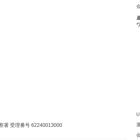
U
理番号 62240013000