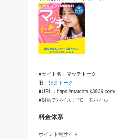
■サイト名：
マッチトーク
旧：
ひまトーク
■URL：https://matchtalk3939.com/
■対応デバイス：PC・モバイル
料金体系
ポイント制サイト