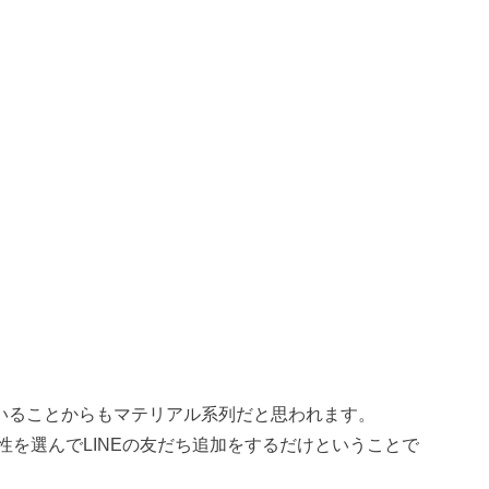
れていることからもマテリアル系列だと思われます。
を選んでLINEの友だち追加をするだけということで