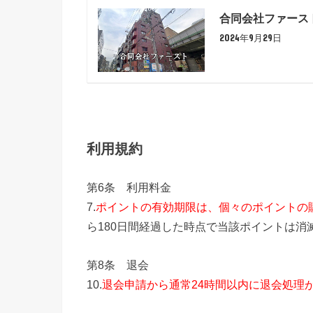
合同会社ファース
2024年9月29日
利用規約
第6条 利用料金
7.
ポイントの有効期限は、個々のポイントの購
ら180日間経過した時点で当該ポイントは消
第8条 退会
10.
退会申請から通常24時間以内に退会処理