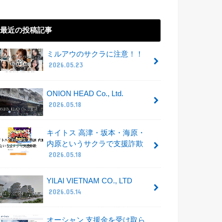
最近の投稿記事
ミルアウのサクラに注意！！
2026.05.23
ONION HEAD Co., Ltd.
2026.05.18
キイトス 高津・坂本・海原・
内原というサクラで支援詐欺
2026.05.18
YILAI VIETNAM CO., LTD
2026.05.14
オーシャン 支援金を受け取ら