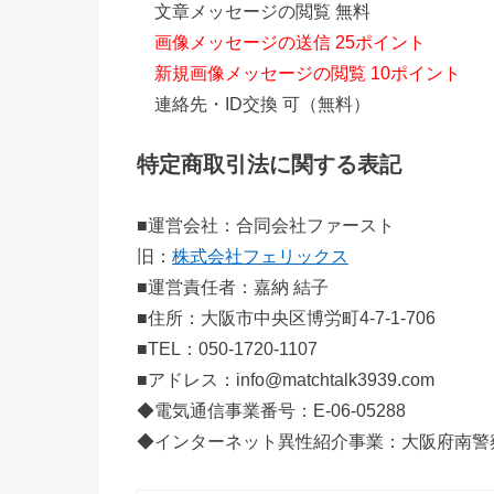
文章メッセージの閲覧 無料
画像メッセージの送信 25ポイント
新規画像メッセージの閲覧 10ポイント
連絡先・ID交換 可（無料）
特定商取引法に関する表記
■運営会社：合同会社ファースト
旧：
株式会社フェリックス
■運営責任者：嘉納 結子
■住所：大阪市中央区博労町4-7-1-706
■TEL：050-1720-1107
■アドレス：info@matchtalk3939.com
◆電気通信事業番号：E-06-05288
◆インターネット異性紹介事業：大阪府南警察署 受