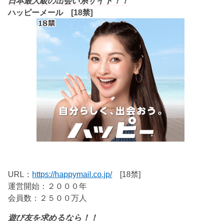
日本最大級の出会い系サイト！！
ハッピーメール [18禁]
URL：
https://happymail.co.jp/
[18禁]
運営開始：２０００年
会員数：２５００万人
遊び友を求めるなら！！