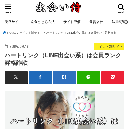
menu
search
優良サイト
返金させる方法
サイト評価
運営会社
法律関連
HOME
ポイント制サイト
ハートリンク（LINE出会い系）は会員ランク昇格詐欺
2024.09.17
ポイント制サイト
ハートリンク（LINE出会い系）は会員ランク
昇格詐欺