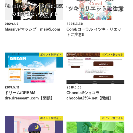
2024.1.9
2025.3.30
Massive/マッシブ msiv5.com
Coral/コーラル イツキ・リエッ
トに注意!!
ポイント制サイト
ポイント制サイト
2019.5.13
2018.3.30
ドリーム/DREAM
Chocolat/ショコラ
dre.dreeeeam.com【閉鎖】
chocolat2594.net【閉鎖】
ポイント制サイト
ポイント制サイト