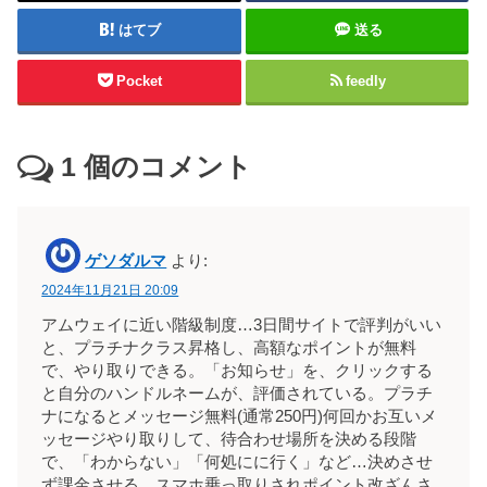
はてブ
送る
Pocket
feedly
1
個のコメント
ゲソダルマ
より:
2024年11月21日 20:09
アムウェイに近い階級制度…3日間サイトで評判がいい
と、プラチナクラス昇格し、高額なポイントが無料
で、やり取りできる。「お知らせ」を、クリックする
と自分のハンドルネームが、評価されている。プラチ
ナになるとメッセージ無料(通常250円)何回かお互いメ
ッセージやり取りして、待合わせ場所を決める段階
で、「わからない」「何処にに行く」など…決めさせ
ず課金させる。スマホ乗っ取りされポイント改ざんさ