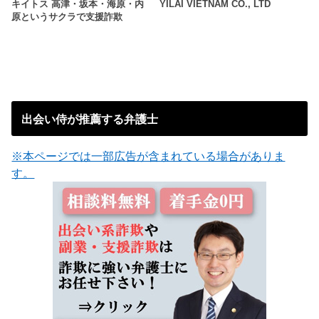
キイトス 高津・坂本・海原・内
YILAI VIETNAM CO., LTD
原というサクラで支援詐欺
出会い侍が推薦する弁護士
※本ページでは一部広告が含まれている場合がありま
す。