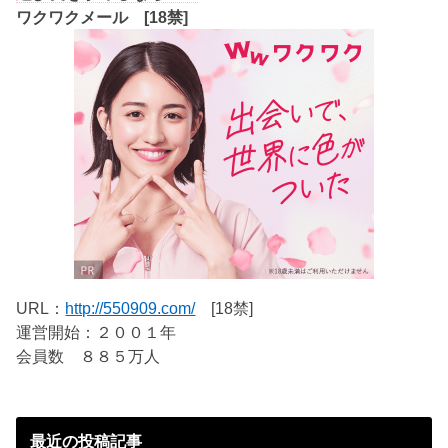
ワクワクメール [18禁]
URL：
http://550909.com/
[18禁]
運営開始：２００１年
会員数 ８８５万人
最近の投稿記事