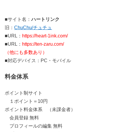
■サイト名：
ハートリンク
旧：
ChuChu/チュチュ
■URL：
https://heart-1ink.com/
■URL：
https://ten-zaru.com/
（他にも多数あり）
■対応デバイス：PC・モバイル
料金体系
ポイント制サイト
１ポイント＝10円
ポイント料金体系 （未課金者）
会員登録 無料
プロフィールの編集 無料