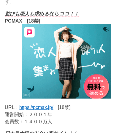
す。
遊びも恋人も求めるならココ！！
PCMAX [18禁]
URL：
https://pcmax.jp/
[18禁]
運営開始：２００１年
会員数：１４００万人