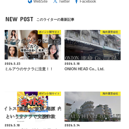
WebSite
Twitter
Facebook
NEW POST
このライターの最新記事
ポイント制サイト
海外運営会社
2026.5.23
2026.5.18
ミルアウのサクラに注意！！
ONION HEAD Co., Ltd.
ポイント制サイト
海外運営会社
2026.5.18
2026.5.14