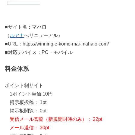
■サイト名：
マハロ
（
ルアナ
へリニューアル）
■URL：https://winning.e-komo-mai-mahalo.com/
■対応デバイス：PC・モバイル
料金体系
ポイント制サイト
1ポイント単価:10円
掲示板投稿： 1pt
掲示板閲覧： 0pt
受信メール閲覧（新規開封時のみ）： 22pt
メール送信： 30pt