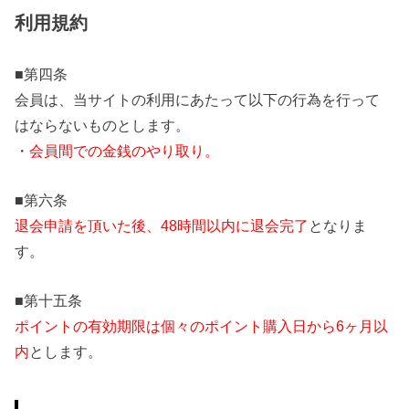
利用規約
■第四条
会員は、当サイトの利用にあたって以下の行為を行って
はならないものとします。
・
会員間での金銭のやり取り。
■第六条
退会申請を頂いた後、48時間以内に退会完了
となりま
す。
■第十五条
ポイントの有効期限は個々のポイント購入日から6ヶ月以
内
とします。