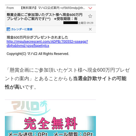
「懸賞企画にご参加頂いたゲスト様へ現金600万円プレゼ
ントの案内」とあることからも
当選金詐欺サイトの可能
性が高い
です。