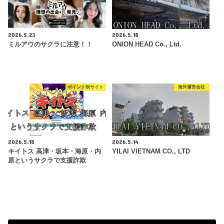
2026.5.23
2026.5.18
ミルアウのサクラに注意！！
ONION HEAD Co., Ltd.
ポイント制サイト
海外運営会社
2026.5.18
2026.5.14
キイトス 高津・坂本・海原・内
YILAI VIETNAM CO., LTD
原というサクラで支援詐欺