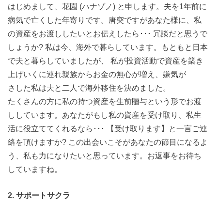
はじめまして、花園 (ハナゾノ) と申します。夫を1年前に
病気で亡くした年寄りです。唐突ですがあなた様に、私
の資産をお渡ししたいとお伝えしたら･･･ 冗談だと思うで
しょうか? 私は今、海外で暮らしています。もともと日本
で夫と暮らしていましたが、 私が投資活動で資産を築き
上げいくに連れ親族からお金の無心が増え、嫌気が
さした私は夫と二人で海外移住を決めました。
たくさんの方に私の持つ資産を生前贈与という形でお渡
ししています。あなたがもし私の資産を受け取り、私生
活に役立ててくれるなら･･･ 【受け取ります】と一言ご連
絡を頂けますか? この出会いこそがあなたの節目になるよ
う、私も力になりたいと思っています。お返事をお待ち
していますね。
2. サポートサクラ