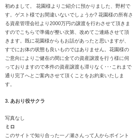
初めまして。 花園様よりご紹介に預かりました、野村で
す。ゲスト様でお間違いないでしょうか? 花園様の所有さ
る資産管理会社より2000万円の譲渡を行わさせて頂きま
すのでこちらで準備が整い次第、改めてご連絡させて頂
きます。既に花園様からもお話があったと思いますが、
すでにお体の状態も良いものではありません。花園様の
ご意向によりご健在の間に全ての資産譲渡を行う様に伺
っておりますので本件の資産譲渡も滞りなく･･･これまで
通り完了へとご案内させて頂くことをお約束いたしま
す。
3. あおり役サクラ
写真なし
ミロ
このサイトで知り合った一ノ瀬さんって人からポイント