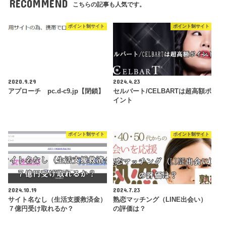
RECOMMEND
こちらの記事も人気です。
ポイント制サイト
ポイント制サイト
2020.9.29
2024.4.23
アプローチ pc.d-c9.jp【閉鎖】
セルバート/CELBARTは超高額ポ
イント
ポイント制サイト
ポイント制サイト
2024.10.19
2024.7.23
サイト名なし（生活支援救済金）
熟恋マッチング（LINE出会い）
７億円受け取れるか？
の評価は？