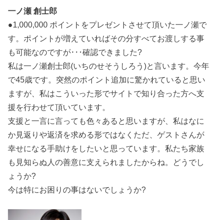
一ノ瀬 創士郎
●1,000,000 ポイントをプレゼントさせて頂いた一ノ瀬で
す。ポイントが増えていればその分すべてお渡しする事
も可能なのですが･･･確認できました?
私は一ノ瀬創士郎(いちのせそうしろう)と言います。今年
で45歳です。突然のポイント追加に驚かれていると思い
ますが、私はこういった形でサイトで知り合った方へ支
援を行わせて頂いています。
支援と一言に言っても色々あると思いますが、私はなに
か見返りや返済を求める形ではなくただ、ゲストさんが
幸せになる手助けをしたいと思っています。私たち家族
も見知らぬ人の善意に支えられましたからね。どうでし
ょうか?
今は特にお困りの事はないでしょうか?