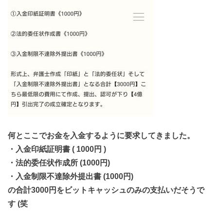
何とここでお金を入金するように要求してきました。
・入金印紙証明書 ( 1000円 )
・法的委任状作成所 (1000円)
・入金制限不達除外提出書 (1000円)
の合計3000円をビットキャッシュのみの支払いだそうで
す (笑