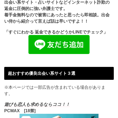
出会い系サイト・占いサイトなどインターネット詐欺の
返金に圧倒的に強い弁護士です。
着手金無料なので被害にあったと思ったら即相談。出会
い侍から紹介って言えば話は早いですよ！！
「すぐにわかる 返金できるかどうかLINEでチェック」
超おすすめ優良出会い系サイト３選
※本ページでは一部広告が含まれている場合がありま
す。
遊びも恋人も求めるならココ！！
PCMAX [18禁]