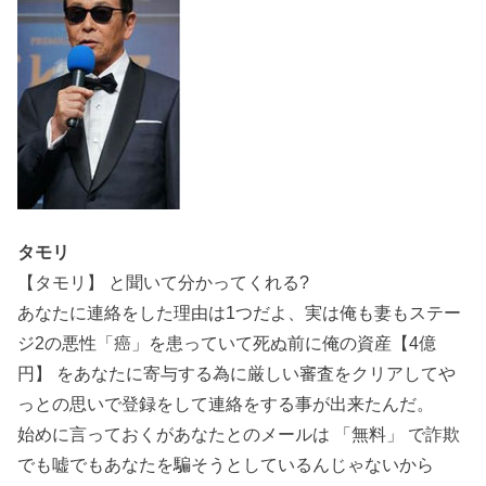
タモリ
【タモリ】 と聞いて分かってくれる?
あなたに連絡をした理由は1つだよ、実は俺も妻もステー
ジ2の悪性「癌」を患っていて死ぬ前に俺の資産【4億
円】 をあなたに寄与する為に厳しい審査をクリアしてや
っとの思いで登録をして連絡をする事が出来たんだ。
始めに言っておくがあなたとのメールは 「無料」 で詐欺
でも嘘でもあなたを騙そうとしているんじゃないから