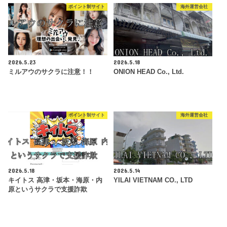
ポイント制サイト
海外運営会社
2026.5.23
2026.5.18
ミルアウのサクラに注意！！
ONION HEAD Co., Ltd.
ポイント制サイト
海外運営会社
2026.5.18
2026.5.14
キイトス 高津・坂本・海原・内
YILAI VIETNAM CO., LTD
原というサクラで支援詐欺