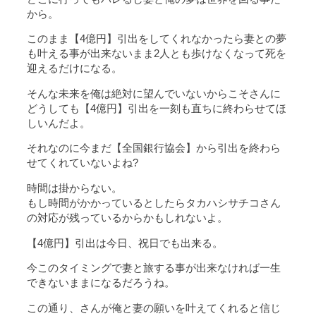
から。
このまま【4億円】引出をしてくれなかったら妻との夢
も叶える事が出来ないまま2人とも歩けなくなって死を
迎えるだけになる。
そんな未来を俺は絶対に望んでいないからこそさんに
どうしても【4億円】引出を一刻も直ちに終わらせてほ
しいんだよ。
それなのに今まだ【全国銀行協会】から引出を終わら
せてくれていないよね?
時間は掛からない。
もし時間がかかっているとしたらタカハシサチコさん
の対応が残っているからかもしれないよ。
【4億円】引出は今日、祝日でも出来る。
今このタイミングで妻と旅する事が出来なければ一生
できないままになるだろうね。
この通り、さんが俺と妻の願いを叶えてくれると信じ