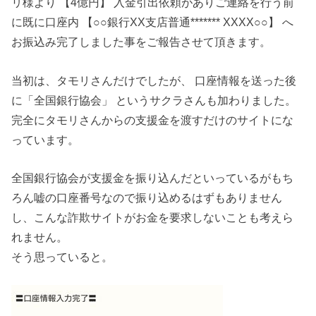
リ様より 【4億円】 入金引出依頼がありご連絡を行う前
に既に口座内 【○○銀行XX支店普通******* XXXX○○】 へ
お振込み完了しました事をご報告させて頂きます。
当初は、タモリさんだけでしたが、 口座情報を送った後
に「全国銀行協会」 というサクラさんも加わりました。
完全にタモリさんからの支援金を渡すだけのサイトにな
っています。
全国銀行協会が支援金を振り込んだといっているがもち
ろん嘘の口座番号なので振り込めるはずもありません
し、こんな詐欺サイトがお金を要求しないことも考えら
れません。
そう思っていると。