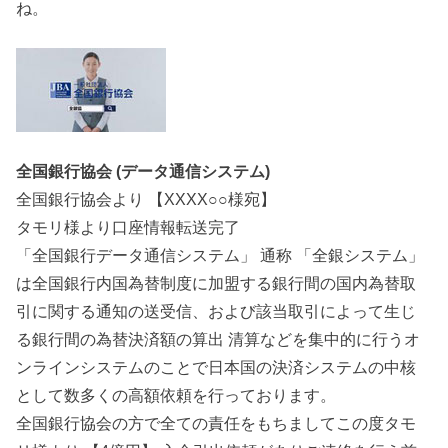
ね。
全国銀行協会 (データ通信システム)
全国銀行協会より 【XXXX○○様宛】
タモリ様より口座情報転送完了
「全国銀行データ通信システム」 通称 「全銀システム」
は全国銀行内国為替制度に加盟する銀行間の国内為替取
引に関する通知の送受信、および該当取引によって生じ
る銀行間の為替決済額の算出 清算などを集中的に行うオ
ンラインシステムのことで日本国の決済システムの中核
として数多くの高額依頼を行っております。
全国銀行協会の方で全ての責任をもちましてこの度タモ