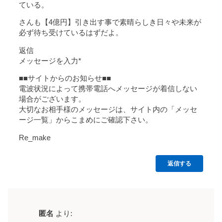
ている。
さんも【4億円】引き出す事で素晴らしき日々や未来が
必ず待ち受けているはずだよ。
返信
メッセージを入力*
■■サイトからのお知らせ■■
電波状況によって携帯電話へメッセージが着信しない
場合がございます。
大切なお相手様のメッセージは、サイト内の「メッセ
ージ一覧」からこまめにご確認下さい。
Re_make
返信する
匿名
より: