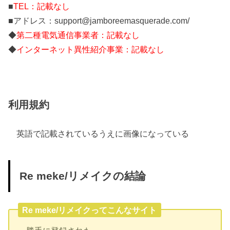
■
TEL：記載なし
■アドレス：support@jamboreemasquerade.com/
◆
第二種電気通信事業者：記載なし
◆
インターネット異性紹介事業：記載なし
利用規約
英語で記載されているうえに画像になっている
Re meke/リメイクの結論
Re meke/リメイクってこんなサイト