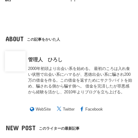
ABOUT
この記事をかいた人
管理人 ひろし
2000年初頭より出会い系を始める。 最初のころは入れ食
い状態で出会い系にハマるが、悪徳出会い系に騙され200
万の借金を作る。この借金を返すためにサクラバイトを始
め、騙される側から騙す側へ。 借金を完済したが罪悪感
から経験を活かし、2010年よりブログを立ち上げる。
WebSite
Twitter
Facebook
NEW POST
このライターの最新記事