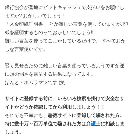
銀行協会が普通にビットキャッシュで支払いをお願いし
ますか? おかしいでしょう!!
「入金印紙証明書」 とか難しい言葉を使っていますが､印
紙を証明するものっておかしいでしょう!!
難しい言葉を使ってごまかしているだけで、 すべておか
しな言葉使いです。
賢く見せるために難しい言葉を使っているようですが逆
に頭の弱さを露呈する結果になってます。
ほんとアホムラマツです (笑
サイトに登録する前に、いろいろ検索を掛けて安全なサ
イトかどうか確認してから利用しましょう！！
それでも不幸にも、
悪徳サイトに登録して騙された方、
特に数十万～百万単位で騙された方は
弁護士
に相談しま
しょう。