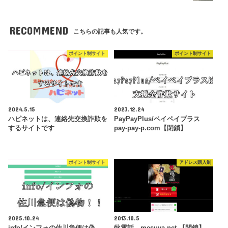
RECOMMEND
こちらの記事も人気です。
ポイント制サイト
ポイント制サイト
2024.5.15
2023.12.24
ハピネットは、連絡先交換詐欺を
PayPayPlus/ペイペイプラス
するサイトです
pay-pay-p.com【閉鎖】
ポイント制サイト
アドレス購入制
2025.10.24
2013.10.5