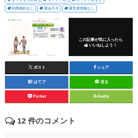
利用規約なし
退会不可
運営者情報なし
この記事が気に入ったら
いいねしよう！
ポスト
シェア
はてブ
送る
Pocket
feedly
12
件のコメント