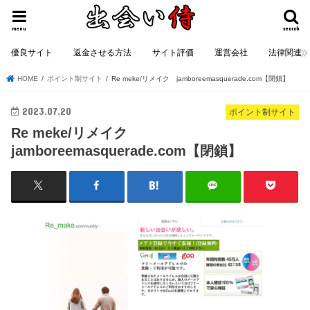
menu
search
優良サイト
返金させる方法
サイト評価
運営会社
法律関連
HOME
ポイント制サイト
Re meke/リメイク jamboreemasquerade.com【閉鎖】
2023.07.20
ポイント制サイト
Re meke/リメイク
jamboreemasquerade.com【閉鎖】