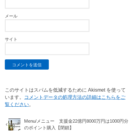
メール
サイト
このサイトはスパムを低減するために Akismet を使って
います。
コメントデータの処理方法の詳細はこちらをご
覧ください
。
Menu/メニュー 支援金22億円8000万円は1000円分
のポイント購入【閉鎖】