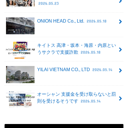
2026.05.23
ONION HEAD Co., Ltd.
2026.05.18
キイトス 高津・坂本・海原・内原とい
うサクラで支援詐欺
2026.05.18
YILAI VIETNAM CO., LTD
2026.05.14
オーシャン 支援金を受け取らないと罰
則を受けるそうです
2026.05.14