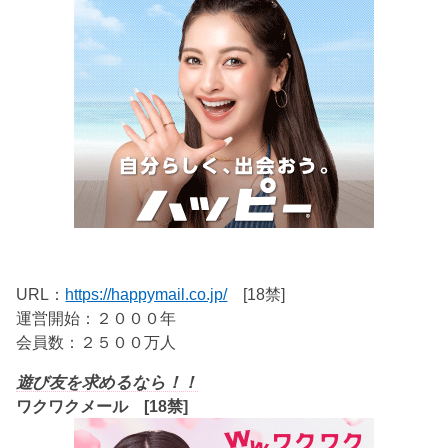
URL：
https://happymail.co.jp/
[18禁]
運営開始：２０００年
会員数：２５００万人
遊び友を求めるなら！！
ワクワクメール [18禁]