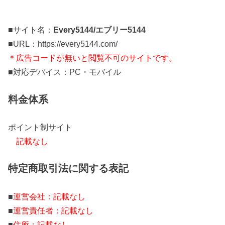
■サイト名：
Every5144/エブリー5144
■URL：https://every5144.com/
＊広告コードが無いと閲覧不可のサイトです。
■対応デバイス：PC・モバイル
料金体系
ポイント制サイト
記載なし
特定商取引法に関する表記
■
運営会社：記載なし
■
運営責任者：記載なし
■
住所：記載なし