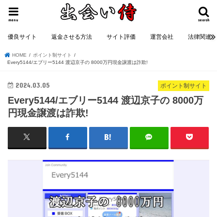
menu
search
優良サイト
返金させる方法
サイト評価
運営会社
法律関連
HOME
ポイント制サイト
Every5144/エブリー5144 渡辺京子の 8000万円現金譲渡は詐欺!
2024.03.05
ポイント制サイト
Every5144/エブリー5144 渡辺京子の 8000万
円現金譲渡は詐欺!