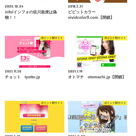
2025.10.24
2018.3.31
info/インフォの佐川急便は偽
ビビットカラー
物！！
vividcolor9.com【閉鎖】
ポイント制サイト
ポイント制サイト
2021.11.30
2021.1.19
チョット tyotto.jp
オトマチ otomachi.jp【閉鎖】
ポイント制サイト
ポイント制サイト