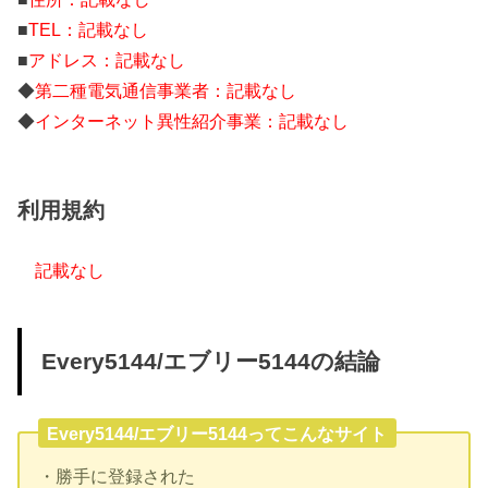
■
TEL：記載なし
■
アドレス：記載なし
◆
第二種電気通信事業者：記載なし
◆
インターネット異性紹介事業：記載なし
利用規約
記載なし
Every5144/エブリー5144の結論
Every5144/エブリー5144ってこんなサイト
・勝手に登録された