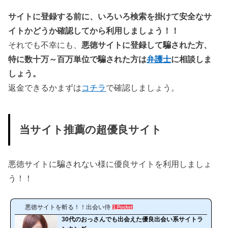
サイトに登録する前に、いろいろ検索を掛けて安全なサ
イトかどうか確認してから利用しましょう！！
それでも不幸にも、
悪徳サイトに登録して騙された方、
特に数十万～百万単位で騙された方は
弁護士
に相談しま
しょう。
返金できるかまずは
コチラ
で確認しましょう。
当サイト推薦の超優良サイト
悪徳サイトに騙されない様に優良サイトを利用しましょ
う！！
悪徳サイトを斬る！！出会い侍
1 Pocket
30代のおっさんでも出会えた優良出会い系サイトラ