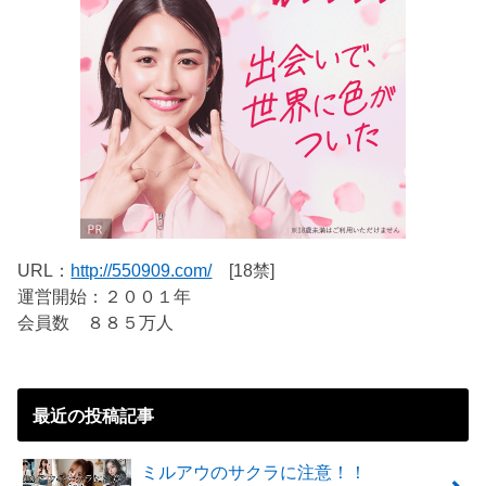
URL：
http://550909.com/
[18禁]
運営開始：２００１年
会員数 ８８５万人
最近の投稿記事
ミルアウのサクラに注意！！