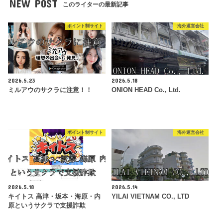
NEW POST
このライターの最新記事
ポイント制サイト
海外運営会社
2026.5.23
2026.5.18
ミルアウのサクラに注意！！
ONION HEAD Co., Ltd.
ポイント制サイト
海外運営会社
2026.5.18
2026.5.14
キイトス 高津・坂本・海原・内
YILAI VIETNAM CO., LTD
原というサクラで支援詐欺