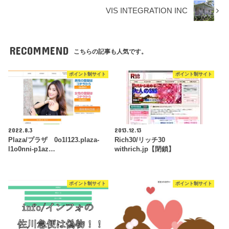
VIS INTEGRATION INC
RECOMMEND
こちらの記事も人気です。
ポイント制サイト
ポイント制サイト
2022.8.3
2013.12.13
Plaza/プラザ 0o1l123.plaza-
Rich30/リッチ30
l1o0nni-p1az…
withrich.jp【閉鎖】
ポイント制サイト
ポイント制サイト