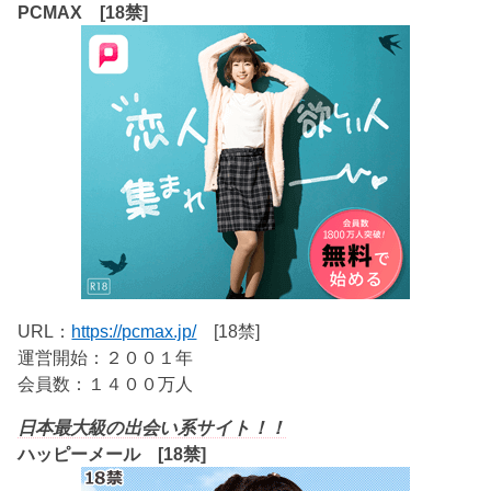
PCMAX [18禁]
URL：
https://pcmax.jp/
[18禁]
運営開始：２００１年
会員数：１４００万人
日本最大級の出会い系サイト！！
ハッピーメール [18禁]