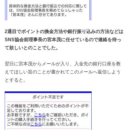
2通目でポイントの換金方法や銀行振り込みの方法などは
SNS協会前理事長の宮本茂に任せているので連絡を待っ
て欲しいとのことでした。
翌日に宮本茂からメールが入り、入金先の銀行口座を教
えてほしい旨のことが書かれてこのメールへ返信しよう
とすると。