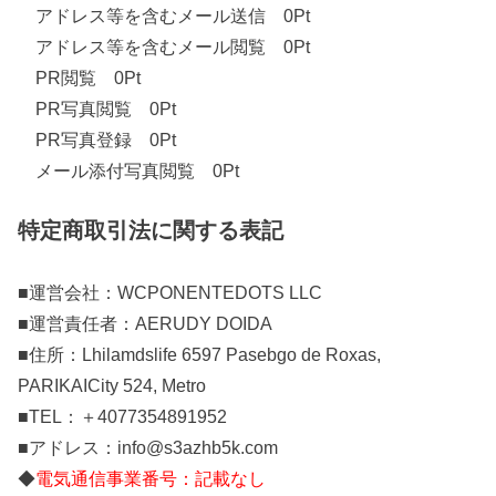
アドレス等を含むメール送信 0Pt
アドレス等を含むメール閲覧 0Pt
PR閲覧 0Pt
PR写真閲覧 0Pt
PR写真登録 0Pt
メール添付写真閲覧 0Pt
特定商取引法に関する表記
■運営会社：WCPONENTEDOTS LLC
■運営責任者：AERUDY DOIDA
■住所：Lhilamdslife 6597 Pasebgo de Roxas,
PARIKAICity 524, Metro
■TEL：＋4077354891952
■アドレス：info@s3azhb5k.com
◆
電気通信事業番号：記載なし