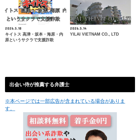
2026.5.18
2026.5.14
キイトス 高津・坂本・海原・内
YILAI VIETNAM CO., LTD
原というサクラで支援詐欺
出会い侍が推薦する弁護士
※本ページでは一部広告が含まれている場合がありま
す。