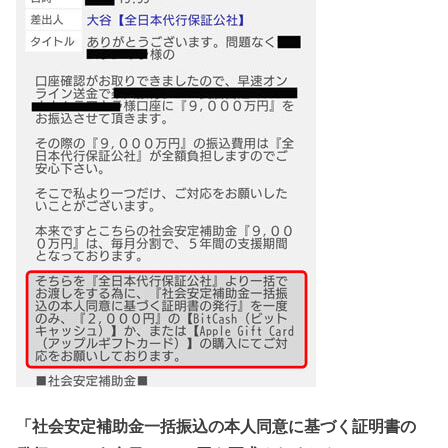
「社会安定補助金一括振込の本人同意に基づく証明書の