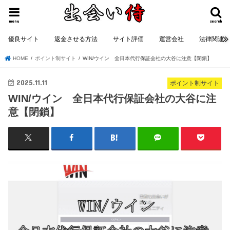
menu
search
優良サイト
返金させる方法
サイト評価
運営会社
法律関連
HOME
ポイント制サイト
WIN/ウイン 全日本代行保証会社の大谷に注意【閉鎖】
2025.11.11
ポイント制サイト
WIN/ウイン 全日本代行保証会社の大谷に注
意【閉鎖】