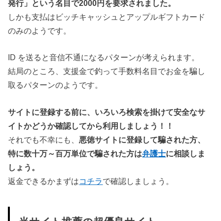
発行」という名目で2000円を要求されました。
しかも支払はビッチキャッシュとアップルギフトカード
のみのようです。
ID を送ると音信不通になるパターンが考えられます。
結局のところ、支援金で釣って手数料名目でお金を騙し
取るパターンのようです。
サイトに登録する前に、いろいろ検索を掛けて安全なサ
イトかどうか確認してから利用しましょう！！
それでも不幸にも、
悪徳サイトに登録して騙された方、
特に数十万～百万単位で騙された方は
弁護士
に相談しま
しょう。
返金できるかまずは
コチラ
で確認しましょう。