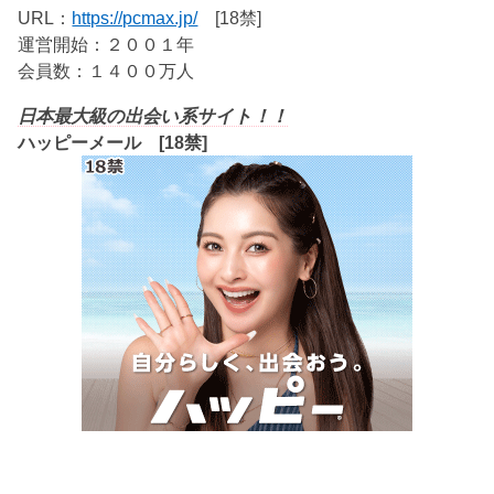
URL：
https://pcmax.jp/
[18禁]
運営開始：２００１年
会員数：１４００万人
日本最大級の出会い系サイト！！
ハッピーメール [18禁]