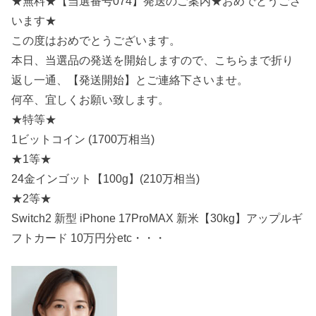
★無料★【当選番号074】発送のご案内★おめでとうござ
います★
この度はおめでとうございます。
本日、当選品の発送を開始しますので、こちらまで折り
返し一通、【発送開始】とご連絡下さいませ。
何卒、宜しくお願い致します。
★特等★
1ビットコイン (1700万相当)
★1等★
24金インゴット【100g】(210万相当)
★2等★
Switch2 新型 iPhone 17ProMAX 新米【30kg】アップルギ
フトカード 10万円分etc・・・