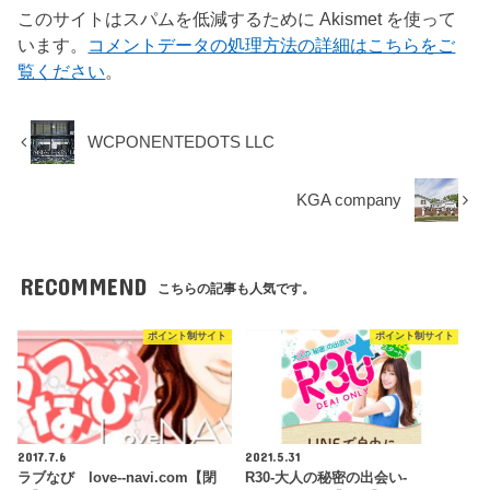
このサイトはスパムを低減するために Akismet を使って
います。
コメントデータの処理方法の詳細はこちらをご
覧ください
。
WCPONENTEDOTS LLC
KGA company
RECOMMEND
こちらの記事も人気です。
ポイント制サイト
ポイント制サイト
2017.7.6
2021.5.31
ラブなび love--navi.com【閉
R30-大人の秘密の出会い-