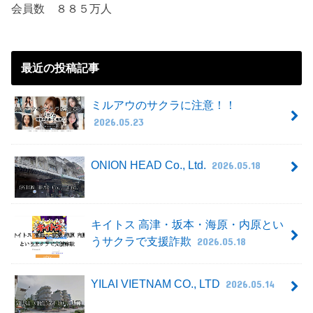
会員数 ８８５万人
最近の投稿記事
ミルアウのサクラに注意！！
2026.05.23
ONION HEAD Co., Ltd.
2026.05.18
キイトス 高津・坂本・海原・内原とい
うサクラで支援詐欺
2026.05.18
YILAI VIETNAM CO., LTD
2026.05.14