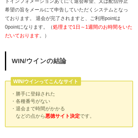
トインフォメーションあてにて退会希望、又は配信停止
希望の旨をメールにて申告していただくシステムとなっ
ております。 退会が完了されますと、ご利用pointは
0pointになります。（
処理まで1日～1週間のお時間をいた
だいております
。）
WIN/ウインの結論
WIN/ウインってこんなサイト
・勝手に登録された
・各種番号がない
・退会まで時間がかかる
などの点から
悪徳サイト決定
です。