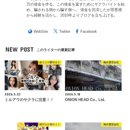
万の借金を作る。この借金を返すためにサクラバイトを始
め、騙される側から騙す側へ。 借金を完済したが罪悪感
から経験を活かし、2010年よりブログを立ち上げる。
WebSite
Twitter
Facebook
NEW POST
このライターの最新記事
ポイント制サイト
海外運営会社
2026.5.23
2026.5.18
ミルアウのサクラに注意！！
ONION HEAD Co., Ltd.
ポイント制サイト
海外運営会社