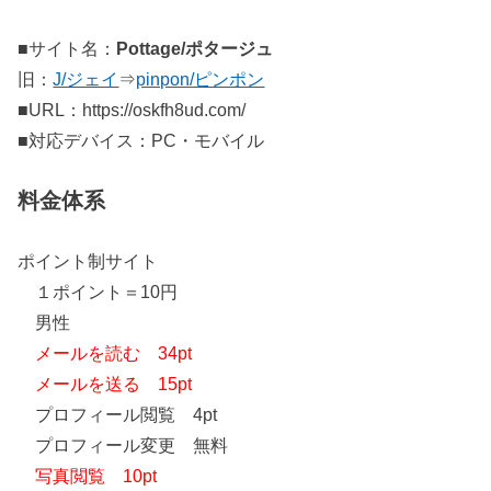
■サイト名：
Pottage/ポタージュ
旧：
J/ジェイ
⇒
pinpon/ピンポン
■URL：https://oskfh8ud.com/
■対応デバイス：PC・モバイル
料金体系
ポイント制サイト
１ポイント＝10円
男性
メールを読む 34pt
メールを送る 15pt
プロフィール閲覧 4pt
プロフィール変更 無料
写真閲覧 10pt