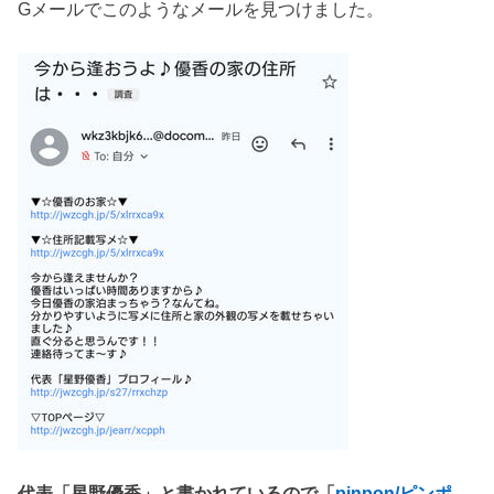
Gメールでこのようなメールを見つけました。
代表「星野優香」と書かれているので「
pinpon/ピンポ