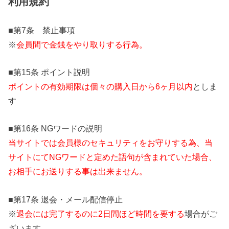
利用規約
■第7条 禁止事項
※
会員間で金銭をやり取りする行為。
■第15条 ポイント説明
ポイントの有効期限は個々の購入日から6ヶ月以内
としま
す
■第16条 NGワードの説明
当サイトでは会員様のセキュリティをお守りする為、当
サイトにてNGワードと定めた語句が含まれていた場合、
お相手にお送りする事は出来ません。
■第17条 退会・メール配信停止
※
退会には完了するのに2日間ほど時間を要する
場合がご
ざいます。