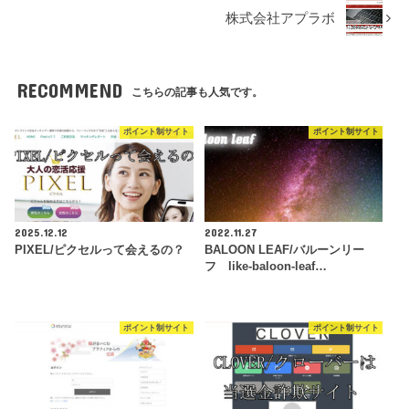
株式会社アプラボ
RECOMMEND
こちらの記事も人気です。
ポイント制サイト
ポイント制サイト
2025.12.12
2022.11.27
PIXEL/ピクセルって会えるの？
BALOON LEAF/バルーンリー
フ like-baloon-leaf…
ポイント制サイト
ポイント制サイト