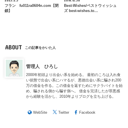
フラン fu011ra0604n.com【閉
Best-Wishes/ベストウィッシュ
鎖】
ズ best-wishes.to…
ABOUT
この記事をかいた人
管理人 ひろし
2000年初頭より出会い系を始める。 最初のころは入れ食
い状態で出会い系にハマるが、悪徳出会い系に騙され200
万の借金を作る。この借金を返すためにサクラバイトを始
め、騙される側から騙す側へ。 借金を完済したが罪悪感
から経験を活かし、2010年よりブログを立ち上げる。
WebSite
Twitter
Facebook