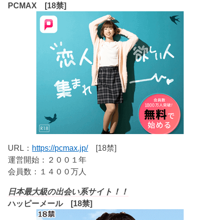
PCMAX [18禁]
URL：
https://pcmax.jp/
[18禁]
運営開始：２００１年
会員数：１４００万人
日本最大級の出会い系サイト！！
ハッピーメール [18禁]