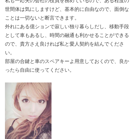
私も一応夫の会社の役員を務めているので、ある程度の
世間体は気にしますけど、基本的に自由なので、面倒な
ことは一切ないと断言できます。
外れにある億ションで寂しい独り暮らしだし、移動手段
として車もあるし、時間の融通も利かせることができる
ので、貴方さえ良ければ私と愛人契約を結んでくださ
い。
部屋の合鍵と車のスペアキーよ用意しておくので、良か
ったら自由に使ってください。