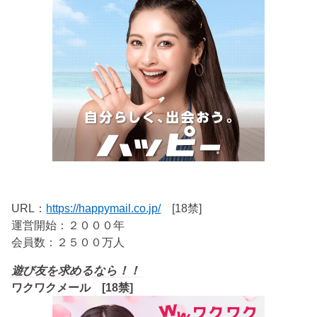
URL：
https://happymail.co.jp/
[18禁]
運営開始：２０００年
会員数：２５００万人
遊び友を求めるなら！！
ワクワクメール [18禁]