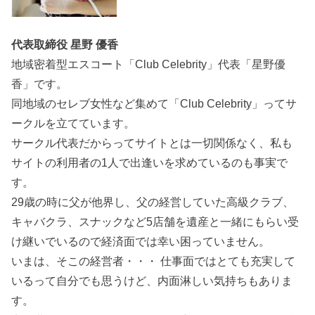
代表取締役 星野 優香
地域密着型エスコート「Club Celebrity」代表「星野優
香」です。
同地域のセレブ女性など集めて「Club Celebrity」ってサ
ークルを立てています。
サークル代表だからってサイトとは一切関係なく、私も
サイトの利用者の1人で出逢いを求めているのも事実で
す。
29歳の時に父が他界し、父の経営していた高級クラブ、
キャバクラ、スナックなど5店舗を遺産と一緒にもらい受
け継いでいるので経済面では幸い困っていません。
いまは、そこの経営者・・・ 仕事面ではとても充実して
いるって自分でも思うけど、内面淋しい気持ちもありま
す。