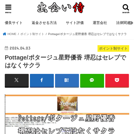
menu
search
優良サイト
返金させる方法
サイト評価
運営会社
法律関連
HOME
ポイント制サイト
Pottage/ポタージュ星野優香 堺忍はセレブではなくサクラ
2024.04.03
ポイント制サイト
Pottage/ポタージュ星野優香 堺忍はセレブで
はなくサクラ