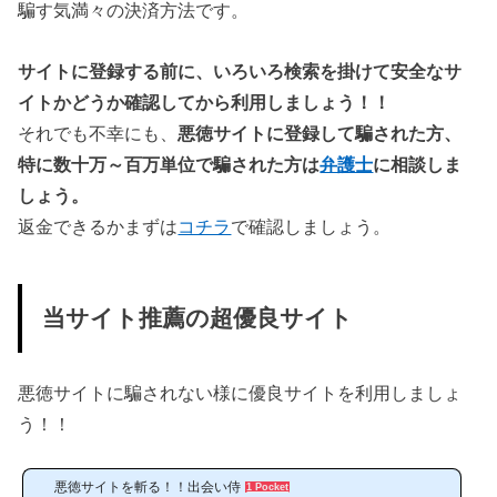
騙す気満々の決済方法です。
サイトに登録する前に、いろいろ検索を掛けて安全なサ
イトかどうか確認してから利用しましょう！！
それでも不幸にも、
悪徳サイトに登録して騙された方、
特に数十万～百万単位で騙された方は
弁護士
に相談しま
しょう。
返金できるかまずは
コチラ
で確認しましょう。
当サイト推薦の超優良サイト
悪徳サイトに騙されない様に優良サイトを利用しましょ
う！！
悪徳サイトを斬る！！出会い侍
1 Pocket