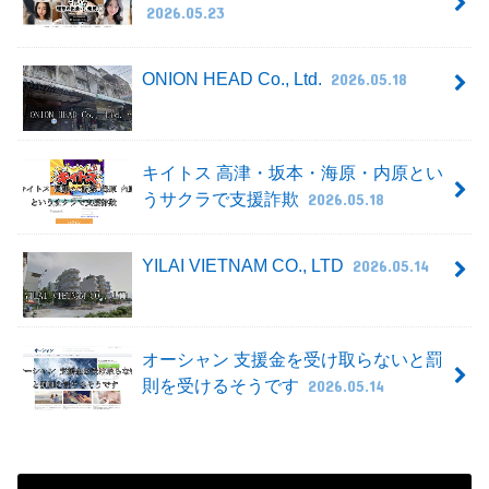
2026.05.23
ONION HEAD Co., Ltd.
2026.05.18
キイトス 高津・坂本・海原・内原とい
うサクラで支援詐欺
2026.05.18
YILAI VIETNAM CO., LTD
2026.05.14
オーシャン 支援金を受け取らないと罰
則を受けるそうです
2026.05.14