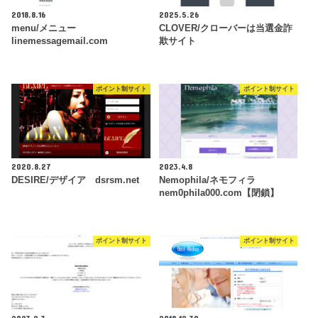
2018.8.16
2025.5.26
menu/メニュー
CLOVER/クローバーは当選金詐
linemessagemail.com
欺サイト
ポイント制サイト
ポイント制サイト
2020.8.27
2023.4.8
DESIRE/デザイア dsrsm.net
Nemophila/ネモフィラ
nem0phila000.com【閉鎖】
ポイント制サイト
ポイント制サイト
2023.2.3
2018.12.30