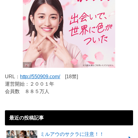
URL：
http://550909.com/
[18禁]
運営開始：２００１年
会員数 ８８５万人
最近の投稿記事
ミルアウのサクラに注意！！