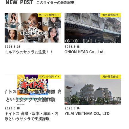
NEW POST
このライターの最新記事
ポイント制サイト
海外運営会社
2026.5.23
2026.5.18
ミルアウのサクラに注意！！
ONION HEAD Co., Ltd.
ポイント制サイト
海外運営会社
2026.5.18
2026.5.14
キイトス 高津・坂本・海原・内
YILAI VIETNAM CO., LTD
原というサクラで支援詐欺