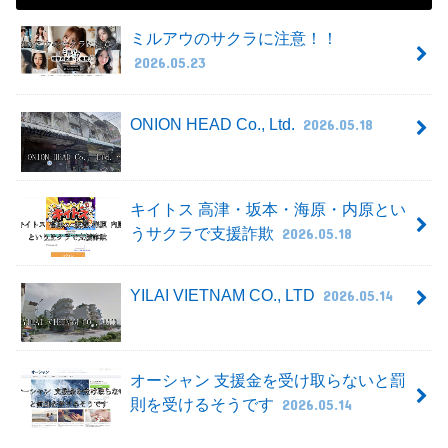
ミルアウのサクラに注意！！
2026.05.23
ONION HEAD Co., Ltd.
2026.05.18
キイトス 高津・坂本・海原・内原とい
うサクラで支援詐欺
2026.05.18
YILAI VIETNAM CO., LTD
2026.05.14
オーシャン 支援金を受け取らないと罰
則を受けるそうです
2026.05.14