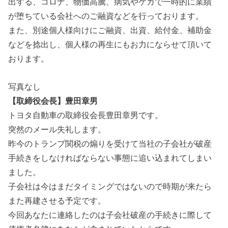
出する、コロナ、物価高騰、病気やケガで一時的に業績
が堕ちている会社へのご融資などを行っております。
また、別途個人様向けにご融資、出資、給付金、補助金
などを捻出し、個人様の再生にもお力にならせて頂いて
おります。
写真なし
【取締役会長】豊田章男
トヨタ自動車の取締役会長豊田章男です。
突然のメール失礼します。
昨今のトランプ関税の煽りを受けて当社の子会社が破産
手続きをしなければならない事態に追い込まれてしまい
ました。
子会社は今はまだタイミングではないので時期が来たら
また再建させる予定です。
今回あなたに連絡したのは子会社破産の手続きに際して