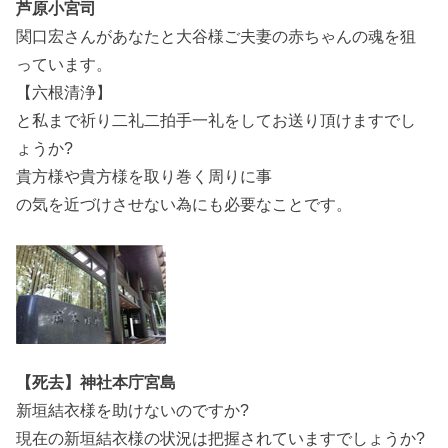
芦原小宮司
関口宏さんがあなたと大谷様ご夫妻の赤ちゃんの魂を狙
っています。
【六根清浄】
と私まで祈り二礼二拍手一礼をしてお送り頂けますでし
ょうか?
貴方様や貴方様を取り巻く周りに事
の気を近づけさせない為にも必要なことです。
【死去】神社本庁宮島
新垣結衣様を助けないのですか?
現在の新垣結衣様の状況は把握されていますでしょうか?