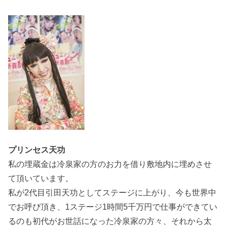
プリンセス天功
私の埋蔵金は冷泉家の方のお力を借り敷地内に埋めさせ
て頂いています。
私が2代目引田天功としてステージに上がり、今も世界中
でお呼び頂き、1ステージ1時間5千万円で仕事ができてい
るのも初代がお世話になった冷泉家の方々、それから太