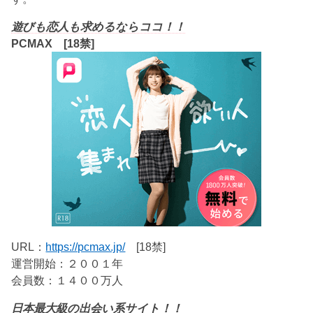
遊びも恋人も求めるならココ！！
PCMAX [18禁]
URL：
https://pcmax.jp/
[18禁]
運営開始：２００１年
会員数：１４００万人
日本最大級の出会い系サイト！！