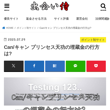
menu
search
優良サイト
返金させる方法
サイト評価
運営会社
法律関連
HOME
ポイント制サイト
Can/キャン プリンセス天功の埋蔵金の行方は?
2025.07.29
ポイント制サイト
Can/キャン プリンセス天功の埋蔵金の行方
は?