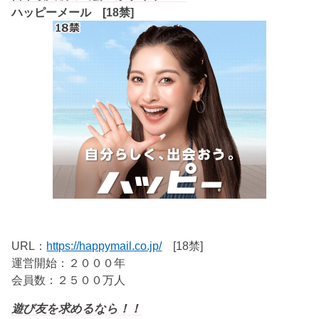
ハッピーメール [18禁]
URL：
https://happymail.co.jp/
[18禁]
運営開始：２０００年
会員数：２５００万人
遊び友を求めるなら！！