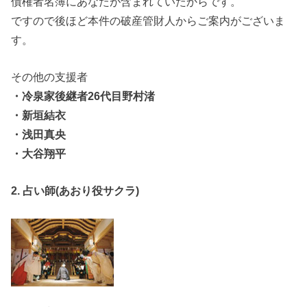
債権者名簿にあなたが含まれていたからです。
ですので後ほど本件の破産管財人からご案内がございま
す。
その他の支援者
・冷泉家後継者26代目野村渚
・新垣結衣
・浅田真央
・大谷翔平
2. 占い師(あおり役サクラ)