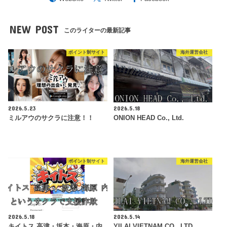
NEW POST
このライターの最新記事
ポイント制サイト
海外運営会社
2026.5.23
2026.5.18
ミルアウのサクラに注意！！
ONION HEAD Co., Ltd.
ポイント制サイト
海外運営会社
2026.5.18
2026.5.14
キイトス 高津・坂本・海原・内
YILAI VIETNAM CO., LTD