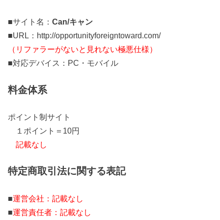
■サイト名：
Can/キャン
■URL：http://opportunityforeigntoward.com/
（リファラーがないと見れない極悪仕様）
■対応デバイス：PC・モバイル
料金体系
ポイント制サイト
１ポイント＝10円
記載なし
特定商取引法に関する表記
■
運営会社：記載なし
■
運営責任者：記載なし