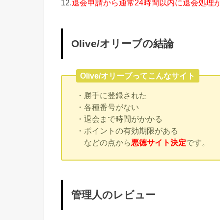
12.
退会申請から通常24時間以内に退会処理
Olive/オリーブの結論
Olive/オリーブってこんなサイト
・勝手に登録された
・各種番号がない
・退会まで時間がかかる
・ポイントの有効期限がある
などの点から
悪徳サイト決定
です。
管理人のレビュー