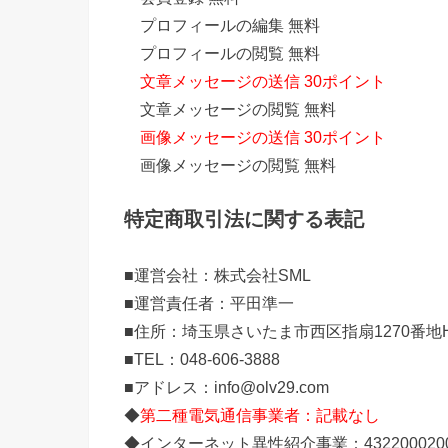
プロフィールの編集 無料
プロフィールの閲覧 無料
文章メッセージの送信 30ポイント
文章メッセージの閲覧 無料
画像メッセージの送信 30ポイント
画像メッセージの閲覧 無料
特定商取引法に関する表記
■運営会社：株式会社SML
■運営責任者：平田準一
■住所：埼玉県さいたま市西区指扇1270番地HAR
■TEL：048-606-3888
■アドレス：info@olv29.com
◆
第二種電気通信事業者：記載なし
◆インターネット異性紹介事業：432200020