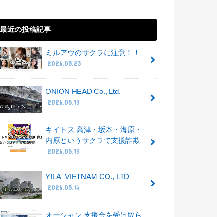
最近の投稿記事
ミルアウのサクラに注意！！
2026.05.23
ONION HEAD Co., Ltd.
2026.05.18
キイトス 高津・坂本・海原・
内原というサクラで支援詐欺
2026.05.18
YILAI VIETNAM CO., LTD
2026.05.14
オーシャン 支援金を受け取ら