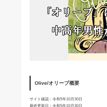
Olive/オリーブ概要
サイト確認：令和5年10月30日
最終更新日：令和5年10月30日