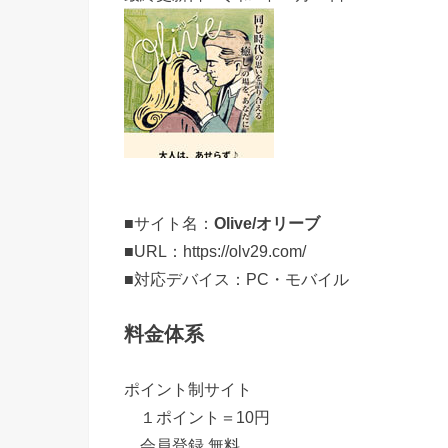
■サイト名：
Olive/オリーブ
■URL：https://olv29.com/
■対応デバイス：PC・モバイル
料金体系
ポイント制サイト
１ポイント＝10円
会員登録 無料