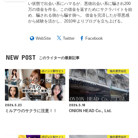
い状態で出会い系にハマるが、悪徳出会い系に騙され200
万の借金を作る。この借金を返すためにサクラバイトを始
め、騙される側から騙す側へ。 借金を完済したが罪悪感
から経験を活かし、2010年よりブログを立ち上げる。
WebSite
Twitter
Facebook
NEW POST
このライターの最新記事
ポイント制サイト
海外運営会社
2026.5.23
2026.5.18
ミルアウのサクラに注意！！
ONION HEAD Co., Ltd.
ポイント制サイト
海外運営会社