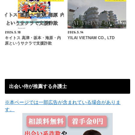
2026.5.18
2026.5.14
キイトス 高津・坂本・海原・内
YILAI VIETNAM CO., LTD
原というサクラで支援詐欺
出会い侍が推薦する弁護士
※本ページでは一部広告が含まれている場合がありま
す。