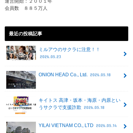
運営開始：２００１年
会員数 ８８５万人
最近の投稿記事
ミルアウのサクラに注意！！
2026.05.23
ONION HEAD Co., Ltd.
2026.05.18
キイトス 高津・坂本・海原・内原とい
うサクラで支援詐欺
2026.05.18
YILAI VIETNAM CO., LTD
2026.05.14