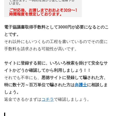
電子協議書取得手数料として3000円が必要になるとのこ
とです。
それ以外にもいつくもの工程を書いているのでその度に
手数料を請求される可能性が高いです。
サイトに登録する前に、いろいろ検索を掛けて安全なサ
イトかどうか確認してから利用しましょう！！
それでも不幸にも、
悪徳サイトに登録して騙された方、
特に数十万～百万単位で騙された方は
弁護士
に相談しま
しょう。
返金できるかまずは
コチラ
で確認しましょう。