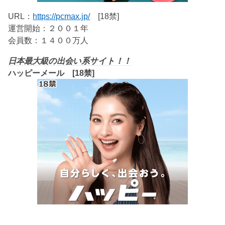
URL：
https://pcmax.jp/
[18禁]
運営開始：２００１年
会員数：１４００万人
日本最大級の出会い系サイト！！
ハッピーメール [18禁]