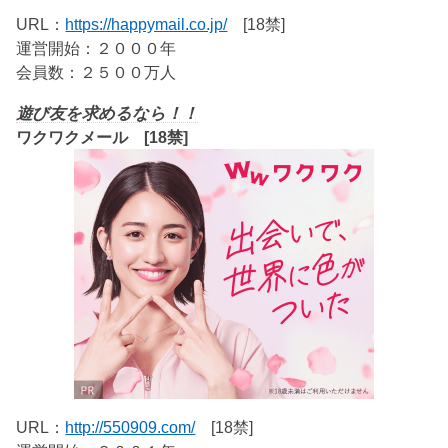
URL：
https://happymail.co.jp/
[18禁]
運営開始：２０００年
会員数：２５００万人
遊び友を求めるなら！！
ワクワクメール [18禁]
URL：
http://550909.com/
[18禁]