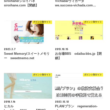
siroihane/シロイハネ
Vichada/ヴィカーダ
siroihane.com【閉鎖】
we.success-vichada.com…
ポイント制サイト
ポイント制サイト
2023.3.7
2013.10.15
Sweet Memory/スイートメモリ
お台場BBS odaiba-bbs.jp【閉
ー sweetmemo.net
鎖】
ポイント制サイト
ポイント制サイト
2018.1.16
2023.12.12
ヒカル
PLAN/プラン regeneration-