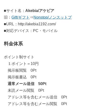
■サイト名：
Akebia/アケビア
旧：
Gift/ギフト
⇒
Nonstop/ノンスットプ
■URL：http://akebia1192.com/
■対応デバイス：PC・モバイル
料金体系
ポイント制サイト
１ポイント＝10円
掲示板閲覧 0Pt
掲示板書込 0Pt
通常メール送信 50Pt
未読メール閲覧 0Pt
アドレス等を含むメール送信 0Pt
アドレス等を含むメール閲覧 0Pt