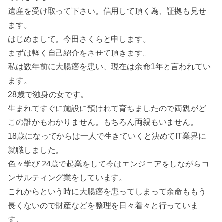
遺産を受け取って下さい。信用して頂く為、証拠も見せ
ます。
はじめまして。今田さくらと申します。
まずは軽く自己紹介をさせて頂きます。
私は数年前に大腸癌を患い、現在は余命1年と言われてい
ます。
28歳で独身の女です。
生まれてすぐに施設に預けれて育ちましたので両親がど
この誰かもわかりません。もちろん両親もいません。
18歳になってからは一人で生きていくと決めてIT業界に
就職しました。
色々学び 24歳で起業をして今はエンジニアをしながらコ
ンサルティング業をしています。
これからという時に大腸癌を患ってしまって余命ももう
長くないので財産などを整理を日々着々と行っていま
す。