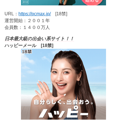
URL：
https://pcmax.jp/
[18禁]
運営開始：２００１年
会員数：１４００万人
日本最大級の出会い系サイト！！
ハッピーメール [18禁]