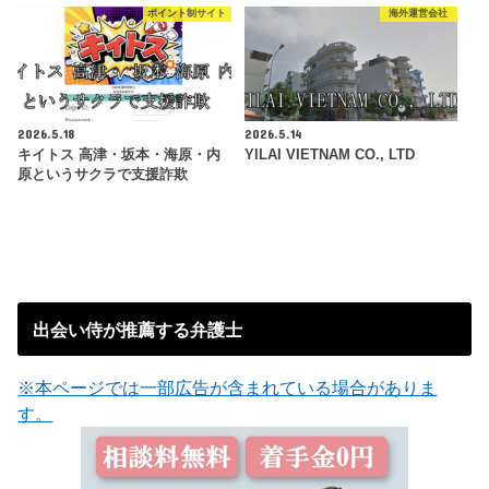
ポイント制サイト
海外運営会社
2026.5.18
2026.5.14
キイトス 高津・坂本・海原・内
YILAI VIETNAM CO., LTD
原というサクラで支援詐欺
出会い侍が推薦する弁護士
※本ページでは一部広告が含まれている場合がありま
す。