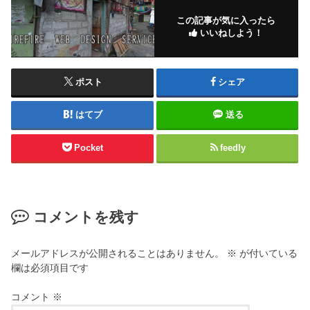
この記事が気に入ったら
いいねしよう！
ポスト
シェア
はてブ
送る
Pocket
feedly
コメントを残す
メールアドレスが公開されることはありません。
※
が付いている
欄は必須項目です
コメント
※