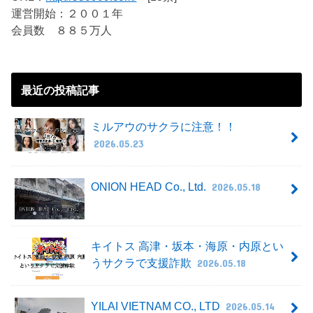
運営開始：２００１年
会員数 ８８５万人
最近の投稿記事
ミルアウのサクラに注意！！
2026.05.23
ONION HEAD Co., Ltd.
2026.05.18
キイトス 高津・坂本・海原・内原とい
うサクラで支援詐欺
2026.05.18
YILAI VIETNAM CO., LTD
2026.05.14