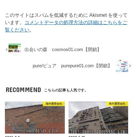
このサイトはスパムを低減するために Akismet を使って
います。
コメントデータの処理方法の詳細はこちらをご
覧ください
。
出会いの森 cosmos01.com【閉鎖】
pure/ピュア purepure01.com【閉鎖】
RECOMMEND
こちらの記事も人気です。
海外運営会社
海外運営会社
2025.9.9
2020.5.19