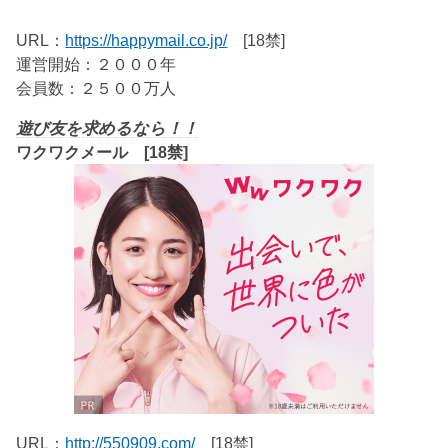
URL：
https://happymail.co.jp/
[18禁]
運営開始：２０００年
会員数：２５００万人
遊び友を求めるなら！！
ワクワクメール [18禁]
URL：
http://550909.com/
[18禁]