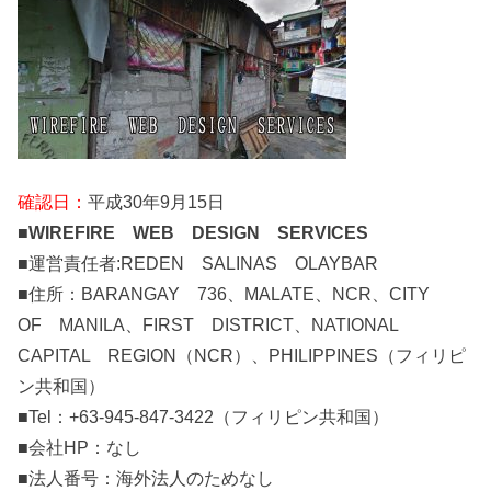
確認日：
平成30年9月15日
■
WIREFIRE WEB DESIGN SERVICES
■運営責任者:REDEN SALINAS OLAYBAR
■住所：BARANGAY 736、MALATE、NCR、CITY
OF MANILA、FIRST DISTRICT、NATIONAL
CAPITAL REGION（NCR）、PHILIPPINES（フィリピ
ン共和国）
■Tel：+63-945-847-3422（フィリピン共和国）
■会社HP：なし
■法人番号：海外法人のためなし