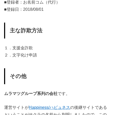
■登録者：お名前コム（代行）
■登録日：2018/08/01
主な詐欺方法
１．支援金詐欺
２．文字化け申請
その他
ムラマツグループ系列の会社
です。
運営サイトが
Happiness/ハピュネス
の後継サイトである
ということがサクラの名前から判明しましたので、この