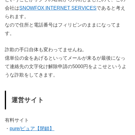
会社は
SNOWFOX INTERNET SERVICES
であると考え
られます。
なので住所と電話番号はフィリピンのままになってま
す。
詐欺の手口自体も変わってませんね。
億単位の金をあげるといってメールが来るが最後になっ
て連絡先の文字化け解除申請の5000円をよこせというよ
うな詐欺をしてきます。
運営サイト
有料サイト
・
pure/ピュア【閉鎖】