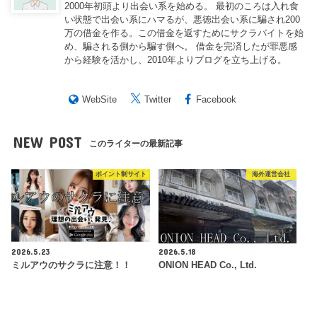
2000年初頭より出会い系を始める。 最初のころは入れ食
い状態で出会い系にハマるが、悪徳出会い系に騙され200
万の借金を作る。この借金を返すためにサクラバイトを始
め、騙される側から騙す側へ。 借金を完済したが罪悪感
から経験を活かし、2010年よりブログを立ち上げる。
WebSite
Twitter
Facebook
NEW POST
このライターの最新記事
ポイント制サイト
海外運営会社
2026.5.23
2026.5.18
ミルアウのサクラに注意！！
ONION HEAD Co., Ltd.