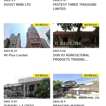
ASSIST MIND LTD
FASTEST THREE THOUSAND
LIMITED
海外運営会社
海外運営会社
2021.12.27
2021.9.20
AV Plus Limited
SON VU AGRICULTURAL
PRODUCTS TRADING…
海外運営会社
海外運営会社
2023.11.21
2024.10.9