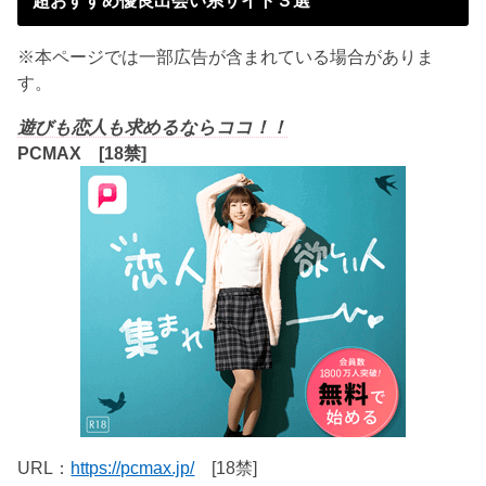
※本ページでは一部広告が含まれている場合がありま
す。
遊びも恋人も求めるならココ！！
PCMAX [18禁]
URL：
https://pcmax.jp/
[18禁]