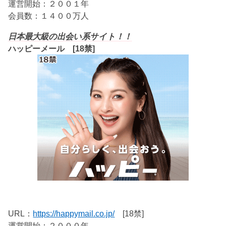
運営開始：２００１年
会員数：１４００万人
日本最大級の出会い系サイト！！
ハッピーメール [18禁]
URL：
https://happymail.co.jp/
[18禁]
運営開始：２０００年