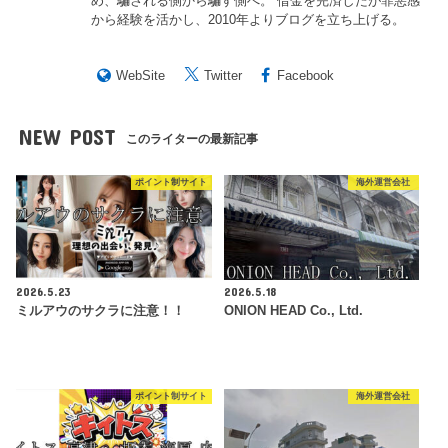
め、騙される側から騙す側へ。 借金を完済したが罪悪感
から経験を活かし、2010年よりブログを立ち上げる。
WebSite
Twitter
Facebook
NEW POST
このライターの最新記事
ポイント制サイト
海外運営会社
2026.5.23
2026.5.18
ミルアウのサクラに注意！！
ONION HEAD Co., Ltd.
ポイント制サイト
海外運営会社