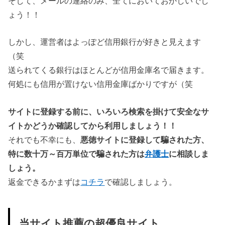
そして、メールの連絡のみ、全てにおいておかしいでし
ょう！！
しかし、運営者はよっぽど信用銀行が好きと見えます
（笑
送られてくる銀行はほとんどが信用金庫名で届きます。
何処にも信用が置けない信用金庫ばかりですが（笑
サイトに登録する前に、いろいろ検索を掛けて安全なサ
イトかどうか確認してから利用しましょう！！
それでも不幸にも、
悪徳サイトに登録して騙された方、
特に数十万～百万単位で騙された方は
弁護士
に相談しま
しょう。
返金できるかまずは
コチラ
で確認しましょう。
当サイト推薦の超優良サイト