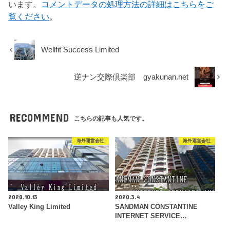
います。
コメントデータの処理方法の詳細はこちらをご
覧ください
。
Wellfit Success Limited
逆ナン交際倶楽部 gyakunan.net
RECOMMEND
こちらの記事も人気です。
海外運営会社
海外運営会社
2020.10.13
2020.3.4
Valley King Limited
SANDMAN CONSTANTINE
INTERNET SERVICE…