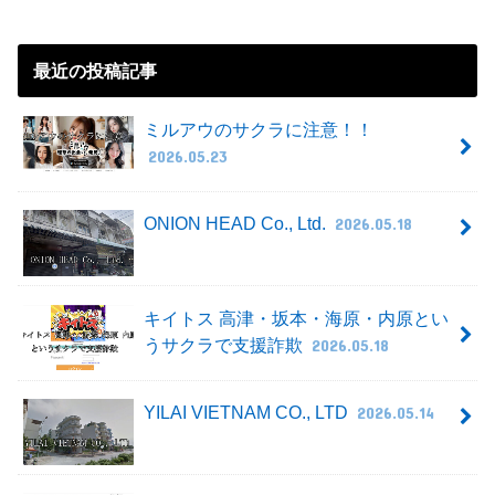
最近の投稿記事
ミルアウのサクラに注意！！
2026.05.23
ONION HEAD Co., Ltd.
2026.05.18
キイトス 高津・坂本・海原・内原とい
うサクラで支援詐欺
2026.05.18
YILAI VIETNAM CO., LTD
2026.05.14