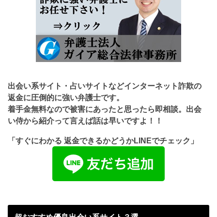
出会い系サイト・占いサイトなどインターネット詐欺の
返金に圧倒的に強い弁護士です。
着手金無料なので被害にあったと思ったら即相談。出会
い侍から紹介って言えば話は早いですよ！！
「すぐにわかる 返金できるかどうかLINEでチェック」
超おすすめ優良出会い系サイト３選