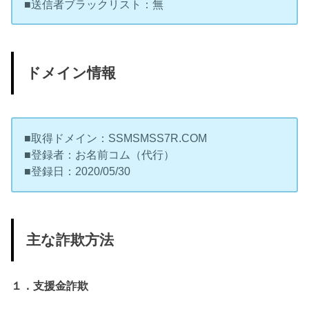
■送信者ブラックリスト：無
ドメイン情報
■取得ドメイン：SSMSMSS7R.COM
■登録者：お名前コム（代行）
■登録日：2020/05/30
主な詐欺方法
１．支援金詐欺