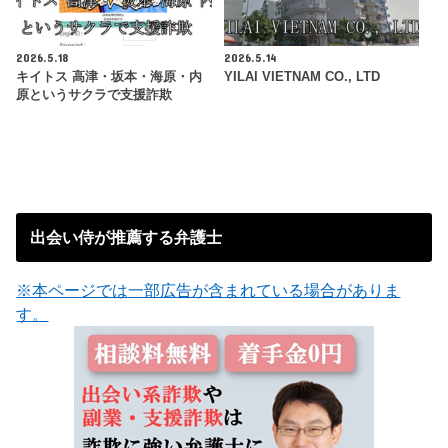
2026.5.18
2026.5.14
キイトス 高津・坂本・海原・内
YILAI VIETNAM CO., LTD
原というサクラで支援詐欺
出会い侍が推薦する弁護士
※本ページでは一部広告が含まれている場合がありま
す。