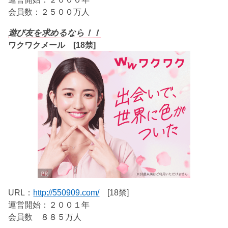
会員数：２５００万人
遊び友を求めるなら！！
ワクワクメール [18禁]
URL：
http://550909.com/
[18禁]
運営開始：２００１年
会員数 ８８５万人