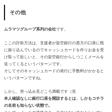
その他
ムラマツグループ系列の会社
です。
ここの詐欺方法は、支援者が架空銀行の貴方の口座に既
に振り込んでいるのでキャッシュカードを作りお金を受
け取って欲しいと、その架空銀行からしつこくメールを
送ってくるというパターンです。
そしてそのキャッシュカードの発行に手数料がかかると
いうパターンですね。
しかし、突っ込み見どころ満載です（笑
本人確認なしに銀行口座を開設するとは、しかもコチラ
の名前も知らない状態で。