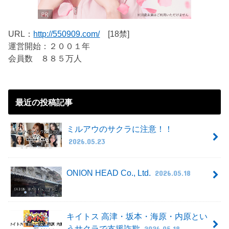
URL：
http://550909.com/
[18禁]
運営開始：２００１年
会員数 ８８５万人
最近の投稿記事
ミルアウのサクラに注意！！
2026.05.23
ONION HEAD Co., Ltd.
2026.05.18
キイトス 高津・坂本・海原・内原とい
うサクラで支援詐欺
2026.05.18