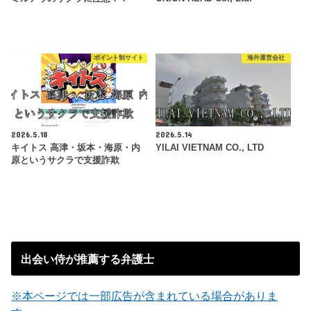
ポイント制サイト
海外運営会社
2026.5.18
2026.5.14
キイトス 高津・坂本・海原・内
YILAI VIETNAM CO., LTD
原というサクラで支援詐欺
出会い侍が推薦する弁護士
※本ページでは一部広告が含まれている場合がありま