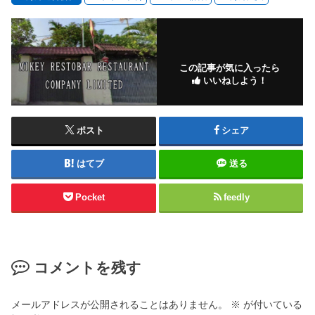
この記事が気に入ったら
いいねしよう！
ポスト
シェア
はてブ
送る
Pocket
feedly
コメントを残す
メールアドレスが公開されることはありません。
※
が付いている