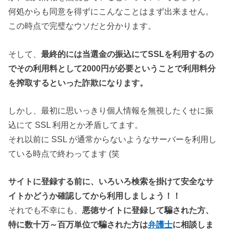
何処からも同意を得ずにこんなことはまず出来ません。
この時点で完璧なウソだと分かります。
そして、
最終的には当選金の振込にてSSLを利用するの
でその利用料として2000円が必要ということで利用料分
を搾取するといった詐欺になります。
しかし、最初に思いっきり個人情報を無視したくせに振
込にて SSL 利用とか矛盾してます。
それ以前に SSL が通常からないようなサーバーを利用し
ている時点で終わってます (笑
サイトに登録する前に、いろいろ検索を掛けて安全なサ
イトかどうか確認してから利用しましょう！！
それでも不幸にも、
悪徳サイトに登録して騙された方、
特に数十万～百万単位で騙された方は
弁護士
に相談しま