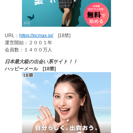
URL：
https://pcmax.jp/
[18禁]
運営開始：２００１年
会員数：１４００万人
日本最大級の出会い系サイト！！
ハッピーメール [18禁]