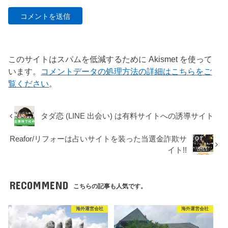
このサイトはスパムを低減するために Akismet を使って
います。
コメントデータの処理方法の詳細はこちらをご
覧ください
。
タダ恋 (LINE 出会い) は有料サイトへの誘導サイト
Reafor/リフォーは占いサイトを装った当選金詐欺サ
イト!!
RECOMMEND
こちらの記事も人気です。
海外運営会社
海外運営会社