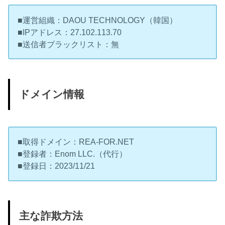
■運営組織：DAOU TECHNOLOGY（韓国）
■IPアドレス：27.102.113.70
■送信者ブラックリスト：無
ドメイン情報
■取得ドメイン：REA-FOR.NET
■登録者：Enom LLC.（代行）
■登録日：2023/11/21
主な詐欺方法