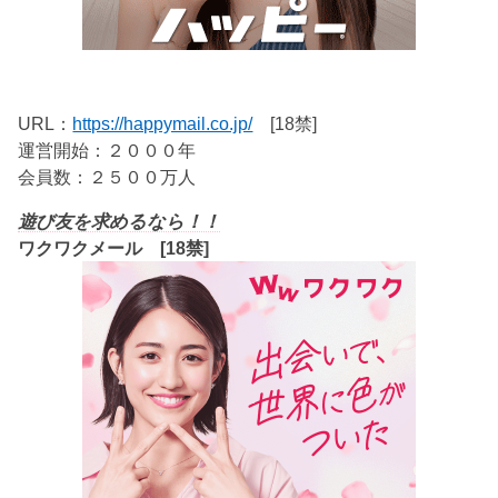
URL：
https://happymail.co.jp/
[18禁]
運営開始：２０００年
会員数：２５００万人
遊び友を求めるなら！！
ワクワクメール [18禁]