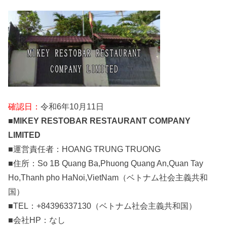
確認日：
令和6年10月11日
■
MIKEY RESTOBAR RESTAURANT COMPANY
LIMITED
■運営責任者：HOANG TRUNG TRUONG
■住所：So 1B Quang Ba,Phuong Quang An,Quan Tay
Ho,Thanh pho HaNoi,VietNam（ベトナム社会主義共和
国）
■TEL：+84396337130（ベトナム社会主義共和国）
■会社HP：なし