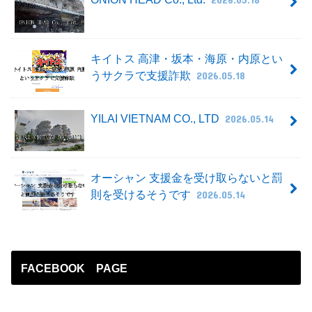
キイトス 高津・坂本・海原・内原とい
うサクラで支援詐欺
2026.05.18
YILAI VIETNAM CO., LTD
2026.05.14
オーシャン 支援金を受け取らないと罰
則を受けるそうです
2026.05.14
FACEBOOK PAGE