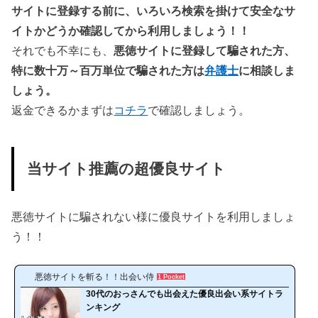
サイトに登録する前に、いろいろ検索を掛けて安全なサ
イトかどうか確認してから利用しましょう！！
それでも不幸にも、
悪徳サイトに登録して騙された方、
特に数十万～百万単位で騙された方は
弁護士
に相談しま
しょう。
返金できるかまずは
コチラ
で確認しましょう。
当サイト推薦の超優良サイト
悪徳サイトに騙されない様に優良サイトを利用しましょ
う！！
悪徳サイトを斬る！！出会い侍
1 Pocket
30代のおっさんでも出会えた優良出会い系サイトラ
ンキング