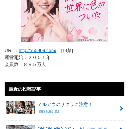
URL：
http://550909.com/
[18禁]
運営開始：２００１年
会員数 ８８５万人
最近の投稿記事
ミルアウのサクラに注意！！
2026.05.23
ONION HEAD Co., Ltd.
2026.05.18