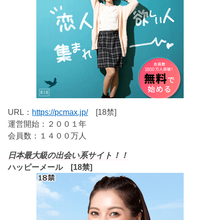
URL：
https://pcmax.jp/
[18禁]
運営開始：２００１年
会員数：１４００万人
日本最大級の出会い系サイト！！
ハッピーメール [18禁]