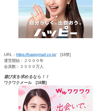
URL：
https://happymail.co.jp/
[18禁]
運営開始：２０００年
会員数：２５００万人
遊び友を求めるなら！！
ワクワクメール [18禁]