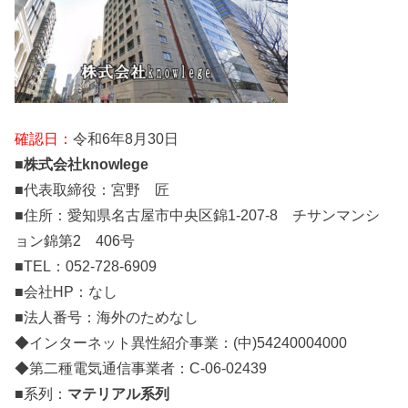
確認日：
令和6年8月30日
■
株式会社knowlege
■代表取締役：宮野 匠
■住所：愛知県名古屋市中央区錦1-207-8 チサンマンシ
ョン錦第2 406号
■TEL：052-728-6909
■会社HP：なし
■法人番号：海外のためなし
◆インターネット異性紹介事業：(中)54240004000
◆第二種電気通信事業者：C-06-02439
■系列：
マテリアル系列