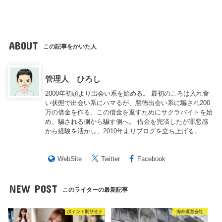
ABOUT
この記事をかいた人
管理人 ひろし
2000年初頭より出会い系を始める。 最初のころは入れ食
い状態で出会い系にハマるが、悪徳出会い系に騙され200
万の借金を作る。この借金を返すためにサクラバイトを始
め、騙される側から騙す側へ。 借金を完済したが罪悪感
から経験を活かし、2010年よりブログを立ち上げる。
WebSite
Twitter
Facebook
NEW POST
このライターの最新記事
ポイント制サイト
海外運営会社