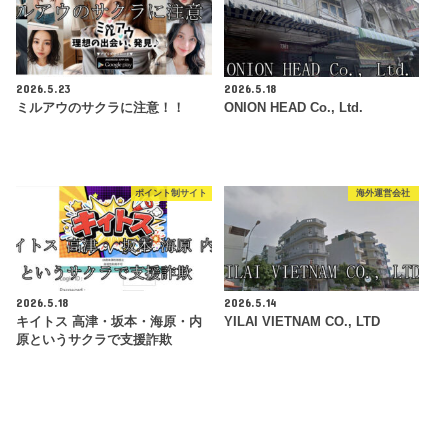
2026.5.23
2026.5.18
ミルアウのサクラに注意！！
ONION HEAD Co., Ltd.
ポイント制サイト
海外運営会社
2026.5.18
2026.5.14
キイトス 高津・坂本・海原・内
YILAI VIETNAM CO., LTD
原というサクラで支援詐欺