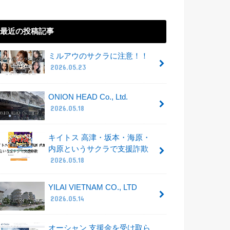
最近の投稿記事
ミルアウのサクラに注意！！
2026.05.23
ONION HEAD Co., Ltd.
2026.05.18
キイトス 高津・坂本・海原・
内原というサクラで支援詐欺
2026.05.18
YILAI VIETNAM CO., LTD
2026.05.14
オーシャン 支援金を受け取ら