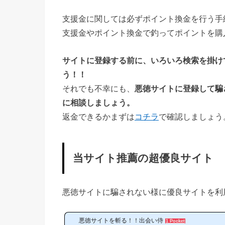
支援金に関しては必ずポイント換金を行う手
支援金やポイント換金で釣ってポイントを購入
サイトに登録する前に、いろいろ検索を掛け
う！！
それでも不幸にも、
悪徳サイトに登録して騙
に相談しましょう。
返金できるかまずは
コチラ
で確認しましょう
当サイト推薦の超優良サイト
悪徳サイトに騙されない様に優良サイトを利
悪徳サイトを斬る！！出会い侍
1 Pocket