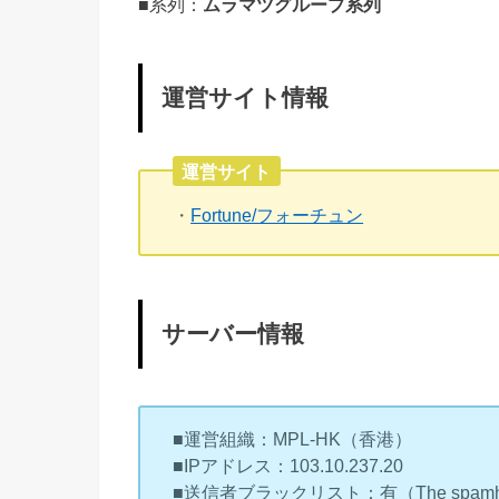
■系列：
ムラマツグループ系列
運営サイト情報
運営サイト
・
Fortune/フォーチュン
サーバー情報
■運営組織：MPL-HK（香港）
■IPアドレス：103.10.237.20
■送信者ブラックリスト：有（The spamhaus