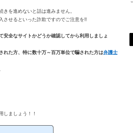
続きを進めないと話は進みません。
させるといった詐欺ですのでご注意を!!
て安全なサイトかどうか確認してから利用しましょ
された方、特に数十万～百万単位で騙された方は
弁護士
。
用しましょう！！