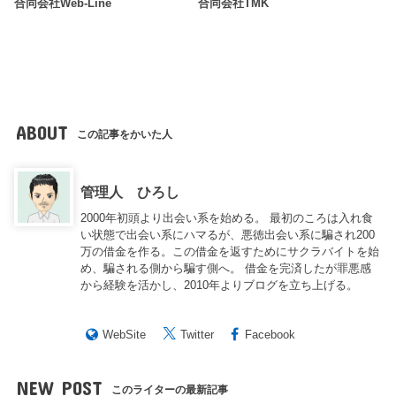
合同会社Web-Line
合同会社TMK
ABOUT
この記事をかいた人
管理人 ひろし
2000年初頭より出会い系を始める。 最初のころは入れ食
い状態で出会い系にハマるが、悪徳出会い系に騙され200
万の借金を作る。この借金を返すためにサクラバイトを始
め、騙される側から騙す側へ。 借金を完済したが罪悪感
から経験を活かし、2010年よりブログを立ち上げる。
WebSite
Twitter
Facebook
NEW POST
このライターの最新記事