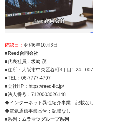
確認日：
令和6年10月3日
■
Reed合同会社
■代表社員：坂崎 茂
■住所：大阪市中央区谷町3丁目1-24-1007
■TEL：06-7777-4797
■会社HP：https://reed-llc.jp/
■法人番号：7120003026148
◆インターネット異性紹介事業：記載なし
◆電気通信事業番号：記載なし
■系列：
ムラマツグループ系列