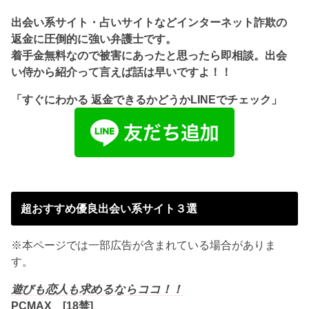
出会い系サイト・占いサイトなどインターネット詐欺の
返金に圧倒的に強い弁護士です。
着手金無料なので被害にあったと思ったら即相談。出会
い侍から紹介って言えば話は早いですよ！！
「すぐにわかる 返金できるかどうかLINEでチェック」
超おすすめ優良出会い系サイト３選
※本ページでは一部広告が含まれている場合がありま
す。
遊びも恋人も求めるならココ！！
PCMAX [18禁]