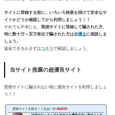
サイトに登録する前に、いろいろ検索を掛けて安全なサ
イトかどうか確認してから利用しましょう！！
それでも不幸にも、
悪徳サイトに登録して騙された方、
特に数十万～百万単位で騙された方は
弁護士
に相談しま
しょう。
返金できるかまずは
コチラ
で確認しましょう。
当サイト推薦の超優良サイト
悪徳サイトに騙されない様に優良サイトを利用しましょ
う！！
悪徳サイトを斬る！！出会い侍
1 Pocket
30代のおっさんでも出会えた優良出会い系サイトラ