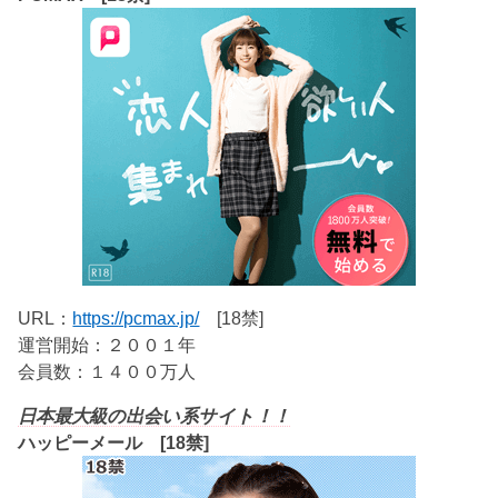
URL：
https://pcmax.jp/
[18禁]
運営開始：２００１年
会員数：１４００万人
日本最大級の出会い系サイト！！
ハッピーメール [18禁]