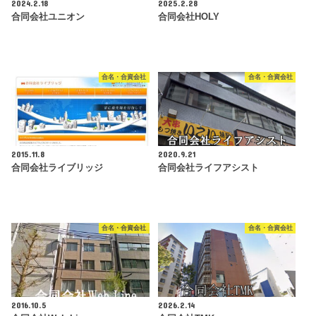
2024.2.18
2025.2.28
合同会社ユニオン
合同会社HOLY
合名・合資会社
合名・合資会社
2015.11.8
2020.9.21
合同会社ライブリッジ
合同会社ライフアシスト
合名・合資会社
合名・合資会社
2016.10.5
2026.2.14