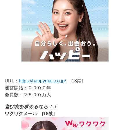
URL：
https://happymail.co.jp/
[18禁]
運営開始：２０００年
会員数：２５００万人
遊び友を求めるなら！！
ワクワクメール [18禁]