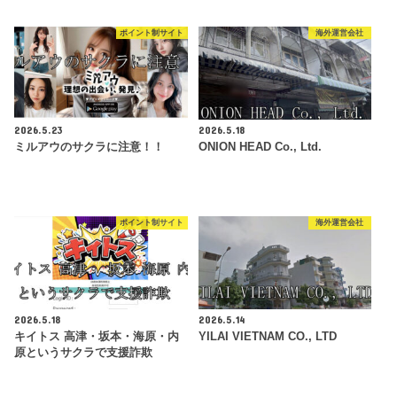
ポイント制サイト
海外運営会社
2026.5.23
2026.5.18
ミルアウのサクラに注意！！
ONION HEAD Co., Ltd.
ポイント制サイト
海外運営会社
2026.5.18
2026.5.14
キイトス 高津・坂本・海原・内
YILAI VIETNAM CO., LTD
原というサクラで支援詐欺