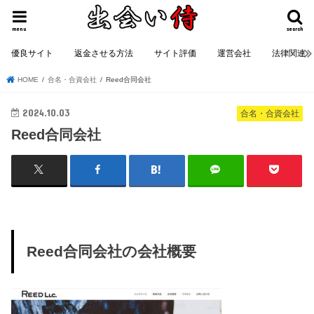
menu
search
優良サイト
返金させる方法
サイト評価
運営会社
法律関連
HOME
合名・合資会社
Reed合同会社
2024.10.03
合名・合資会社
Reed合同会社
Reed合同会社の会社概要