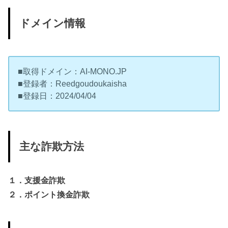
ドメイン情報
■取得ドメイン：AI-MONO.JP
■登録者：Reedgoudoukaisha
■登録日：2024/04/04
主な詐欺方法
１．支援金詐欺
２．ポイント換金詐欺