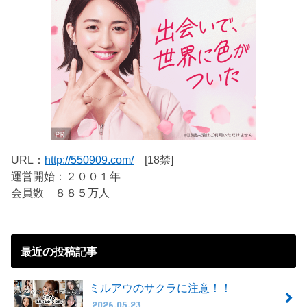
URL：
http://550909.com/
[18禁]
運営開始：２００１年
会員数 ８８５万人
最近の投稿記事
ミルアウのサクラに注意！！
2026.05.23