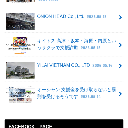
ONION HEAD Co., Ltd.
2026.05.18
キイトス 高津・坂本・海原・内原とい
うサクラで支援詐欺
2026.05.18
YILAI VIETNAM CO., LTD
2026.05.14
オーシャン 支援金を受け取らないと罰
則を受けるそうです
2026.05.14
FACEBOOK PAGE