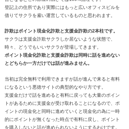
登記上の住所であり実際にはもっと広いオフィスビルを
借りてサクラを雇い運営しているものと思われます。
詐欺はポイント現金化詐欺と支援金詐欺の2本柱です。
サクラは支援金詐欺サクラしか居ないような状態で、
時々、どうでもいいサクラが登場してきます。
ポイント現金化詐欺と支援金詐欺は同時に話を進めない
とどちらか一方だけでは話が進みません。
当初は完全無料で利用できますが話が進んで来ると有料
になるという悪徳サイトの典型的なやり方です。
支援金だけで話を進めると有料に戻っても大量のポイン
トがあるために支援金が受け取れることになるので、ポ
イントの現金化と同時に進めていくと現金化の為に一時
的にポイントが無くなった時点で有料に戻し、ポイント
を購入しないと話が進められないようにするわけです。