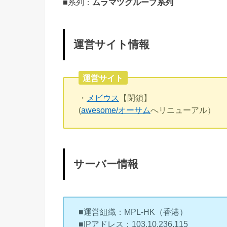
■系列：
ムラマツグループ系列
運営サイト情報
運営サイト
・
メビウス
【閉鎖】
(
awesome/オーサム
へリニューアル）
サーバー情報
■運営組織：MPL-HK（香港）
■IPアドレス：103.10.236.115