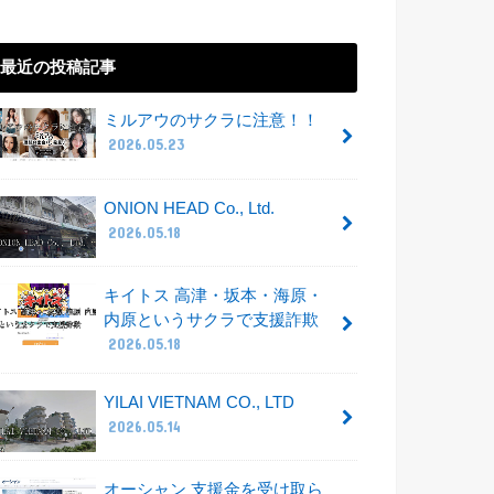
最近の投稿記事
ミルアウのサクラに注意！！
2026.05.23
ONION HEAD Co., Ltd.
2026.05.18
キイトス 高津・坂本・海原・
内原というサクラで支援詐欺
2026.05.18
YILAI VIETNAM CO., LTD
2026.05.14
オーシャン 支援金を受け取ら