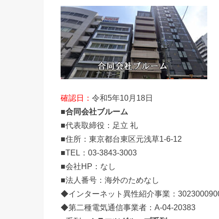
確認日：
令和5年10月18日
■
合同会社ブルーム
■代表取締役：足立 礼
■住所：東京都台東区元浅草1-6-12
■TEL：03-3843-3003
■会社HP：なし
■法人番号：海外のためなし
◆インターネット異性紹介事業：302300090
◆第二種電気通信事業者：A-04-20383