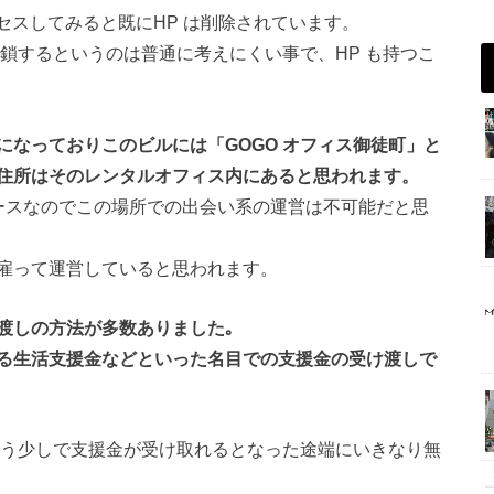
クセスしてみると既にHP は削除されています。
閉鎖するというのは普通に考えにくい事で、HP も持つこ
なっておりこのビルには「GOGO オフィス御徒町」と
住所はそのレンタルオフィス内にあると思われます。
ースなのでこの場所での出会い系の運営は不可能だと思
雇って運営していると思われます。
渡しの方法が多数ありました｡
る生活支援金などといった名目での支援金の受け渡しで
もう少しで支援金が受け取れるとなった途端にいきなり無