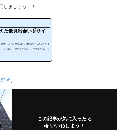
用しましょう！！
会えた優良出会い系サイ
ます。出会い系歴13年、30代のおっさんである
イトを紹介。「出会いがない」「仕事が忙しく暇
す。出会い系は、使い方によっては安全で手軽に
リを暇な時に利用することで出会うことが出来ま
えない」と思っている人は多いと思います。確か
ます。それ...
援詐欺
この記事が気に入ったら
いいねしよう！