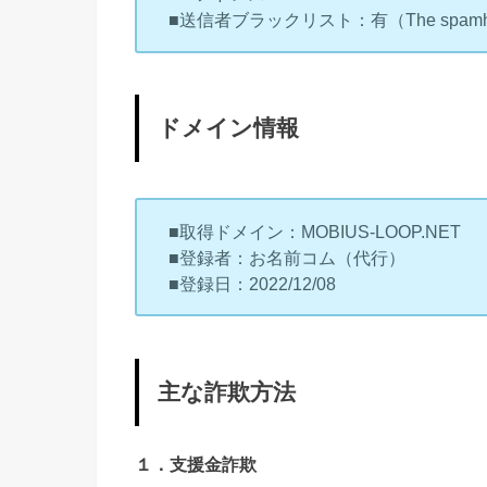
■送信者ブラックリスト：有（The spamhaus
ドメイン情報
■取得ドメイン：MOBIUS-LOOP.NET
■登録者：お名前コム（代行）
■登録日：2022/12/08
主な詐欺方法
１．支援金詐欺