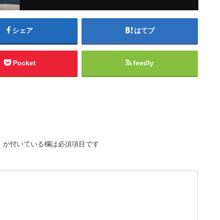
シェア
はてブ
Pocket
feedly
※
が付いている欄は必須項目です