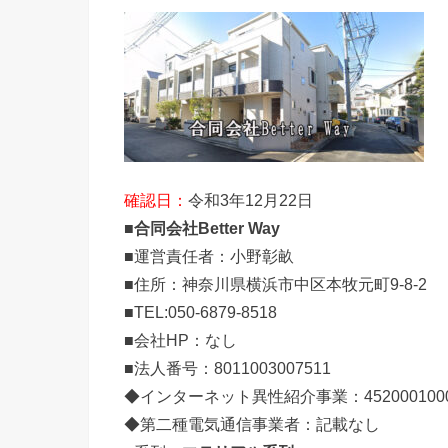
確認日：
令和3年12月22日
■
合同会社Better Way
■運営責任者：小野彰畝
■住所：神奈川県横浜市中区本牧元町9-8-2
■TEL:050-6879-8518
■会社HP：なし
■法人番号：8011003007511
◆インターネット異性紹介事業：452000100
◆第二種電気通信事業者：記載なし