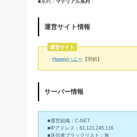
■系列：
マテリアル系列
運営サイト情報
運営サイト
・
Honey/ハニー
【閉鎖】
サーバー情報
■運営組織：C-NET
■IPアドレス：61.121.245.116
■送信者ブラックリスト：無