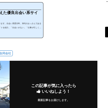
会えた優良出会い系サイ
ます。出会い系歴13年、30代のおっさんである
イトを紹介。「出会いがない」「仕事が忙しく暇
す。出会い系は、使い方によっては安全で手軽に
リを暇な時に利用することで出会うことが出来ま
えない」と思っている人は多いと思います。確か
ます。それ...
合同会社
この記事が気に入ったら
いいねしよう！
最新記事をお届けします。