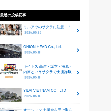
最近の投稿記事
ミルアウのサクラに注意！！
2026.05.23
ONION HEAD Co., Ltd.
2026.05.18
キイトス 高津・坂本・海原・
内原というサクラで支援詐欺
2026.05.18
YILAI VIETNAM CO., LTD
2026.05.14
オーシャン 支援金を受け取ら