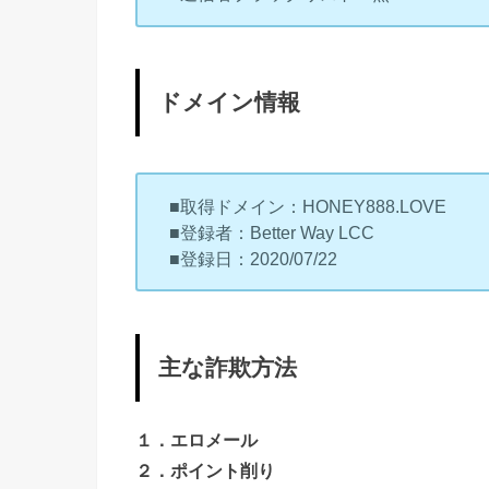
ドメイン情報
■取得ドメイン：HONEY888.LOVE
■登録者：Better Way LCC
■登録日：2020/07/22
主な詐欺方法
１．エロメール
２．ポイント削り