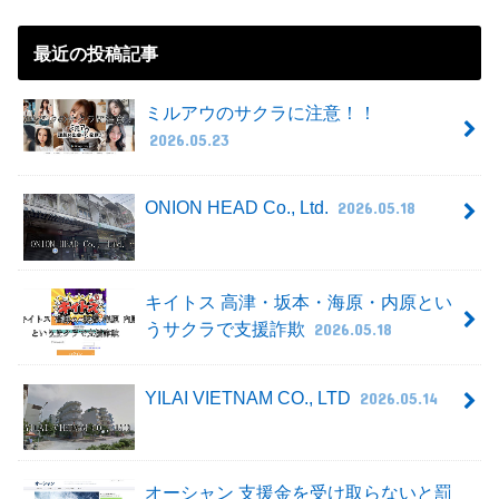
最近の投稿記事
ミルアウのサクラに注意！！
2026.05.23
ONION HEAD Co., Ltd.
2026.05.18
キイトス 高津・坂本・海原・内原とい
うサクラで支援詐欺
2026.05.18
YILAI VIETNAM CO., LTD
2026.05.14
オーシャン 支援金を受け取らないと罰