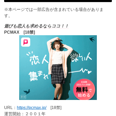
※本ページでは一部広告が含まれている場合がありま
す。
遊びも恋人も求めるならココ！！
PCMAX [18禁]
URL：
https://pcmax.jp/
[18禁]
運営開始：２００１年