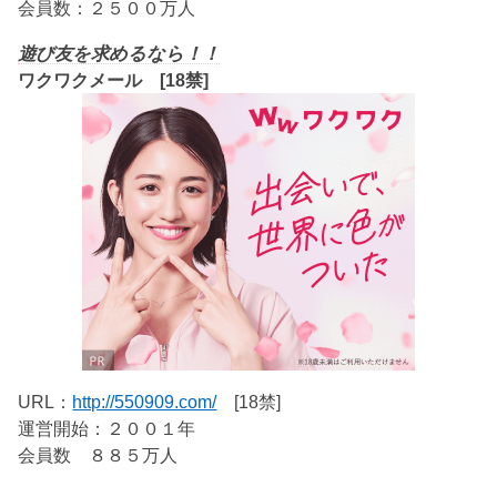
会員数：２５００万人
遊び友を求めるなら！！
ワクワクメール [18禁]
URL：
http://550909.com/
[18禁]
運営開始：２００１年
会員数 ８８５万人