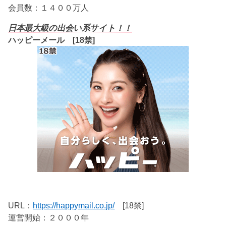
会員数：１４００万人
日本最大級の出会い系サイト！！
ハッピーメール [18禁]
URL：
https://happymail.co.jp/
[18禁]
運営開始：２０００年